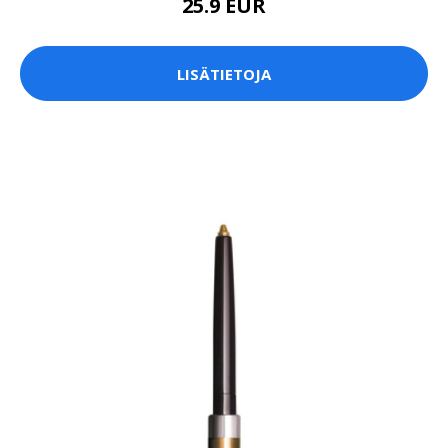
25.9 EUR
LISÄTIETOJA