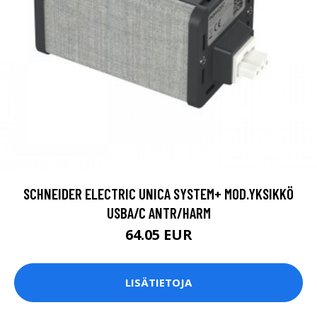
SCHNEIDER ELECTRIC UNICA SYSTEM+ MOD.YKSIKKÖ
USBA/C ANTR/HARM
64.05 EUR
LISÄTIETOJA