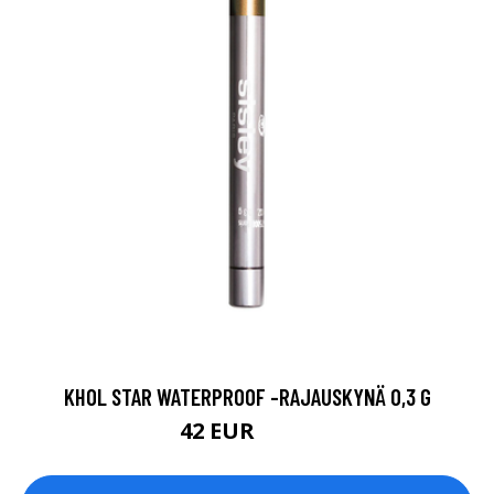
KHOL STAR WATERPROOF -RAJAUSKYNÄ 0,3 G
42 EUR
52.9 EUR