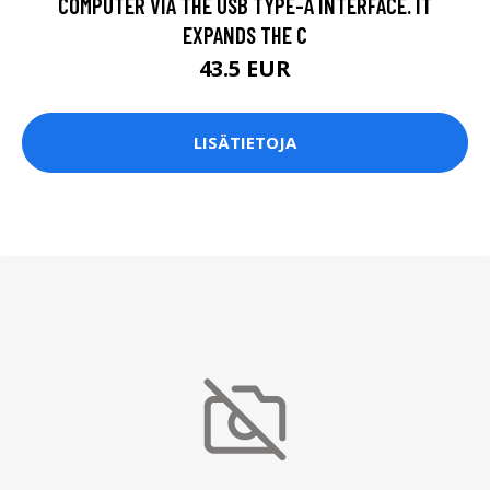
COMPUTER VIA THE USB TYPE-A INTERFACE. IT
EXPANDS THE C
43.5 EUR
LISÄTIETOJA