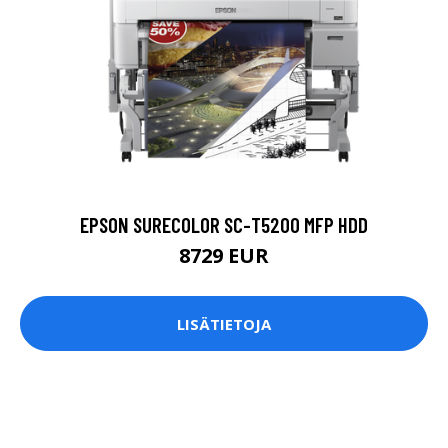
EPSON SURECOLOR SC-T5200 MFP HDD
8729 EUR
LISÄTIETOJA