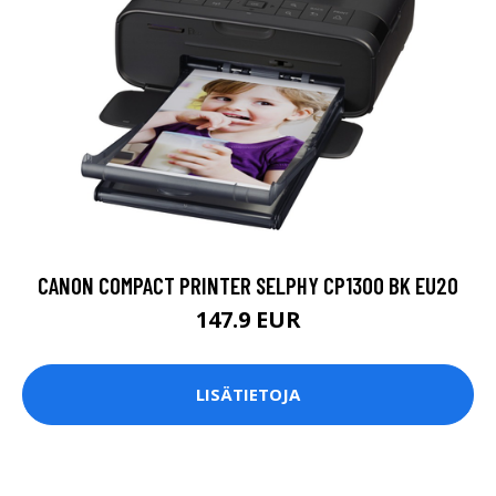
CANON COMPACT PRINTER SELPHY CP1300 BK EU20
147.9 EUR
LISÄTIETOJA