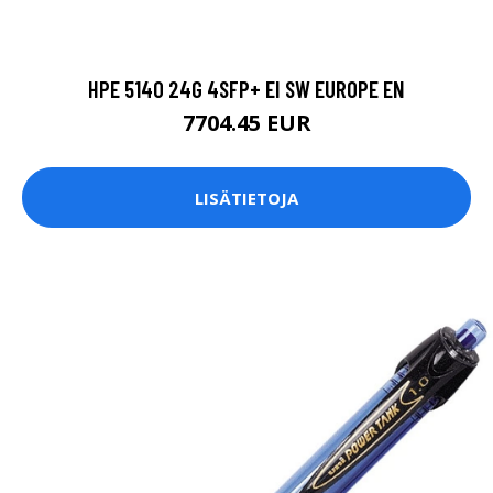
HPE 5140 24G 4SFP+ EI SW EUROPE EN
7704.45 EUR
LISÄTIETOJA