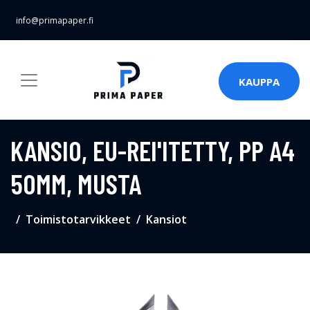
info@primapaper.fi
KAUPPA
KANSIO, EU-REI'ITETTY, PP A4
50MM, MUSTA
Toimistotarvikkeet
Kansiot