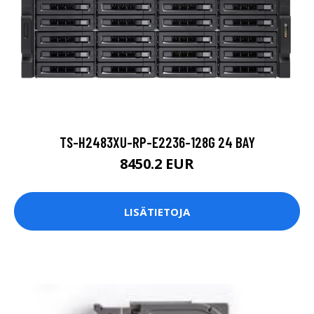
TS-H2483XU-RP-E2236-128G 24 BAY
8450.2 EUR
LISÄTIETOJA