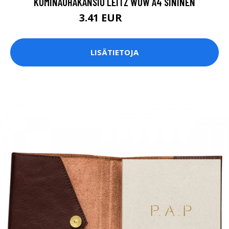
KUMINAUHAKANSIO LEITZ WOW A4 SININEN
3.41 EUR
4.01 EUR
LISÄTIETOJA