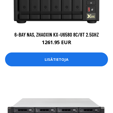
6-BAY NAS, ZHAOXIN KX-U6580 8C/8T 2.5GHZ
1261.95 EUR
LISÄTIETOJA