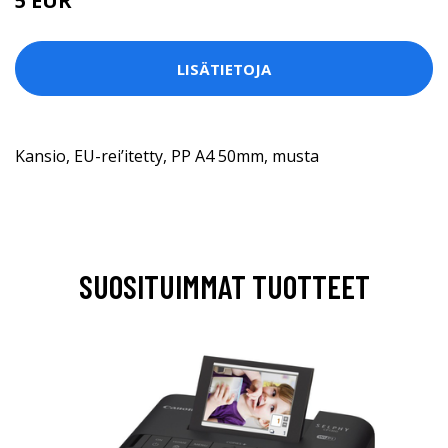
5 EUR
LISÄTIETOJA
Kansio, EU-rei’itetty, PP A4 50mm, musta
SUOSITUIMMAT TUOTTEET