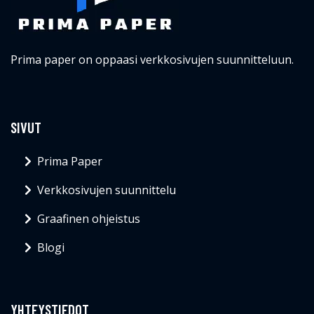
Prima paper on oppaasi verkkosivujen suunnitteluun.
SIVUT
Prima Paper
Verkkosivujen suunnittelu
Graafinen ohjeistus
Blogi
YHTEYSTIEDOT