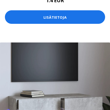
1.4 EUR
LISÄTIETOJA