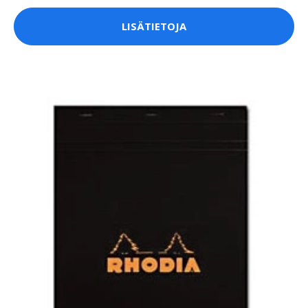
LISÄTIETOJA