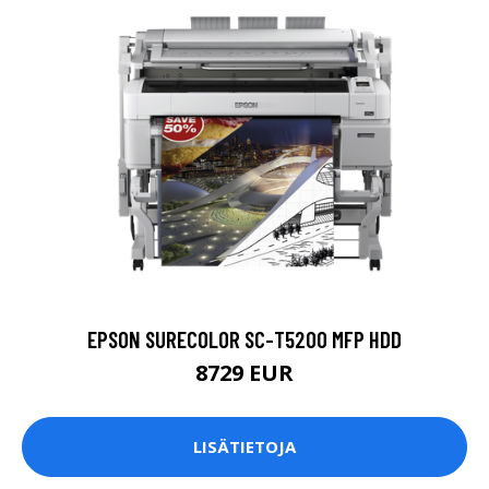
EPSON SURECOLOR SC-T5200 MFP HDD
8729 EUR
LISÄTIETOJA