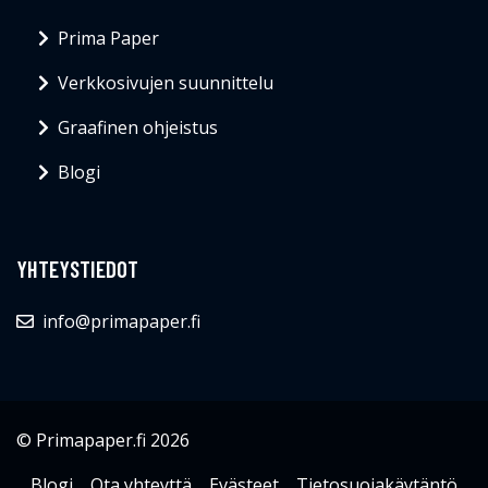
Prima Paper
Verkkosivujen suunnittelu
Graafinen ohjeistus
Blogi
YHTEYSTIEDOT
info@primapaper.fi
© Primapaper.fi 2026
Blogi
Ota yhteyttä
Evästeet
Tietosuojakäytäntö