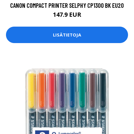
CANON COMPACT PRINTER SELPHY CP1300 BK EU20
147.9 EUR
LISÄTIETOJA