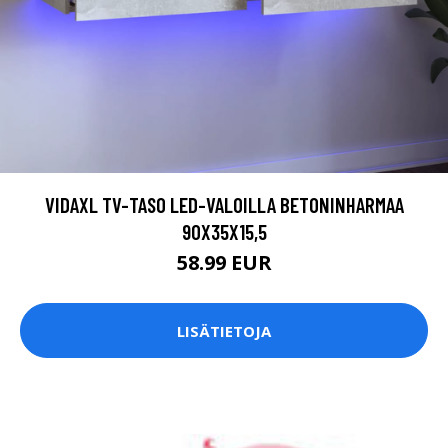
VIDAXL TV-TASO LED-VALOILLA BETONINHARMAA
90X35X15,5
58.99 EUR
LISÄTIETOJA