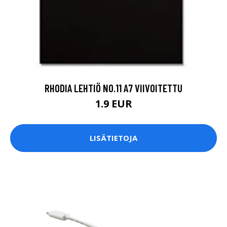
RHODIA LEHTIÖ NO.11 A7 VIIVOITETTU
1.9 EUR
LISÄTIETOJA