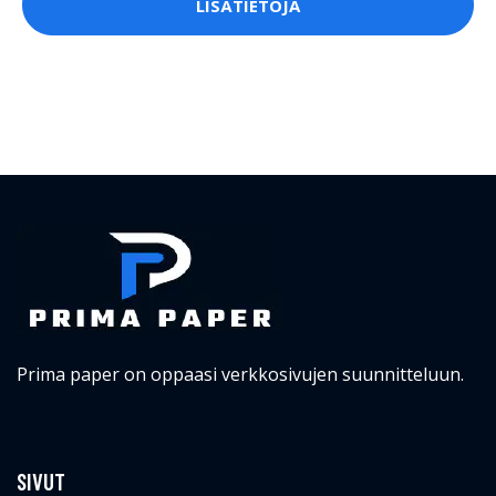
LISÄTIETOJA
Prima paper on oppaasi verkkosivujen suunnitteluun.
SIVUT