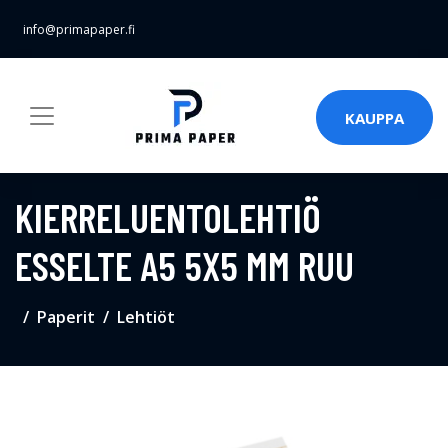
info@primapaper.fi
KAUPPA
KIERRELUENTOLEHTIÖ
ESSELTE A5 5X5 MM RUU
Paperit
Lehtiöt