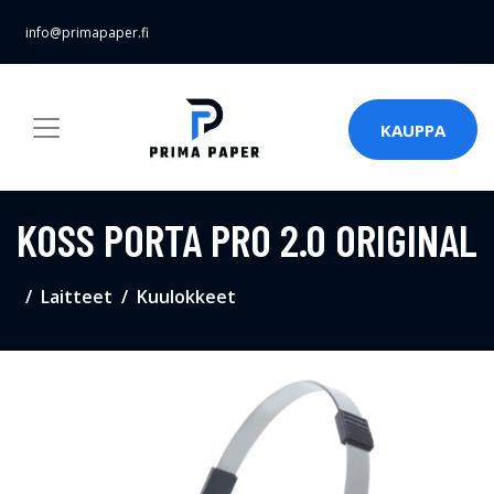
info@primapaper.fi
KAUPPA
KOSS PORTA PRO 2.0 ORIGINAL
Laitteet
Kuulokkeet