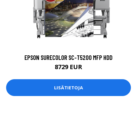
EPSON SURECOLOR SC-T5200 MFP HDD
8729 EUR
LISÄTIETOJA