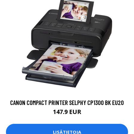
CANON COMPACT PRINTER SELPHY CP1300 BK EU20
147.9 EUR
LISÄTIETOJA