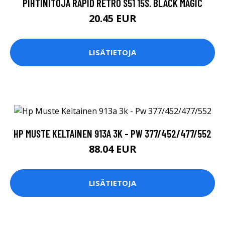
PIHTINITOJA RAPID RETRO S51 15S. BLACK MAGIC
20.45 EUR
LISÄTIETOJA
HP MUSTE KELTAINEN 913A 3K - PW 377/452/477/552
88.04 EUR
LISÄTIETOJA