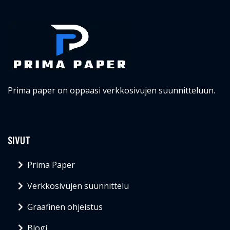
Prima paper on oppaasi verkkosivujen suunnitteluun.
SIVUT
Prima Paper
Verkkosivujen suunnittelu
Graafinen ohjeistus
Blogi