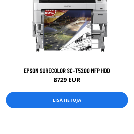
EPSON SURECOLOR SC-T5200 MFP HDD
8729 EUR
LISÄTIETOJA