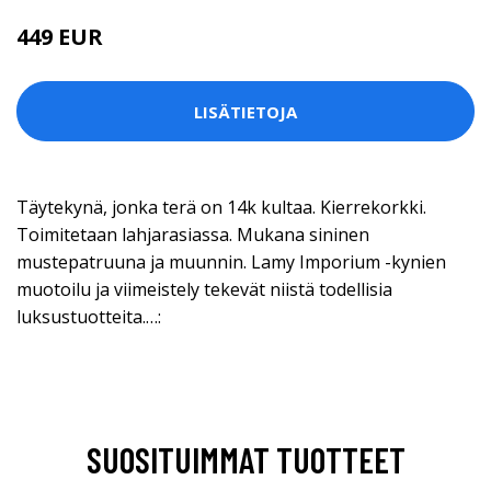
449 EUR
LISÄTIETOJA
Täytekynä, jonka terä on 14k kultaa. Kierrekorkki.
Toimitetaan lahjarasiassa. Mukana sininen
mustepatruuna ja muunnin. Lamy Imporium -kynien
muotoilu ja viimeistely tekevät niistä todellisia
luksustuotteita.…:
SUOSITUIMMAT TUOTTEET