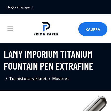
info@primapaper.fi
KAUPPA
LAMY IMPORIUM TITANIUM
FOUNTAIN PEN EXTRAFINE
Toimistotarvikkeet
Musteet