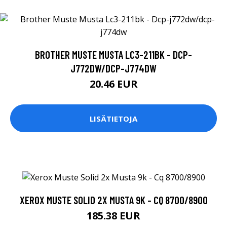
BROTHER MUSTE MUSTA LC3-211BK - DCP-
J772DW/DCP-J774DW
20.46 EUR
LISÄTIETOJA
XEROX MUSTE SOLID 2X MUSTA 9K - CQ 8700/8900
185.38 EUR