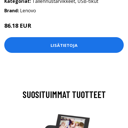
Kategoriat:
Tallennustarvikkeet
,
USB-tikut
Brand:
Lenovo
86.18 EUR
LISÄTIETOJA
SUOSITUIMMAT TUOTTEET