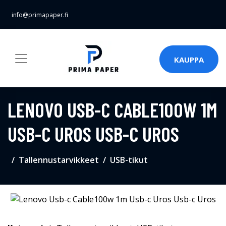
info@primapaper.fi
KAUPPA
LENOVO USB-C CABLE100W 1M
USB-C UROS USB-C UROS
Tallennustarvikkeet
USB-tikut