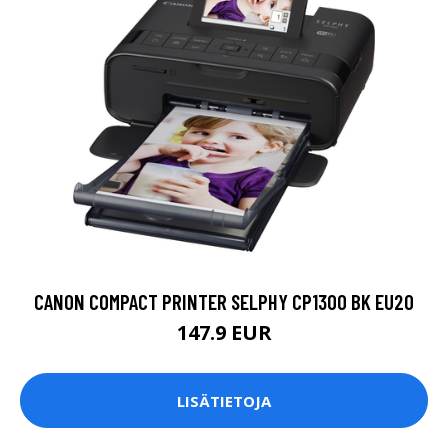
CANON COMPACT PRINTER SELPHY CP1300 BK EU20
147.9 EUR
LISÄTIETOJA