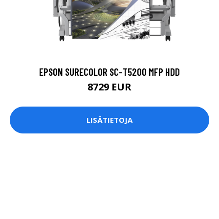
EPSON SURECOLOR SC-T5200 MFP HDD
8729 EUR
LISÄTIETOJA