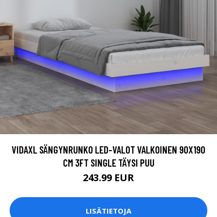
VIDAXL SÄNGYNRUNKO LED-VALOT VALKOINEN 90X190
CM 3FT SINGLE TÄYSI PUU
243.99 EUR
LISÄTIETOJA