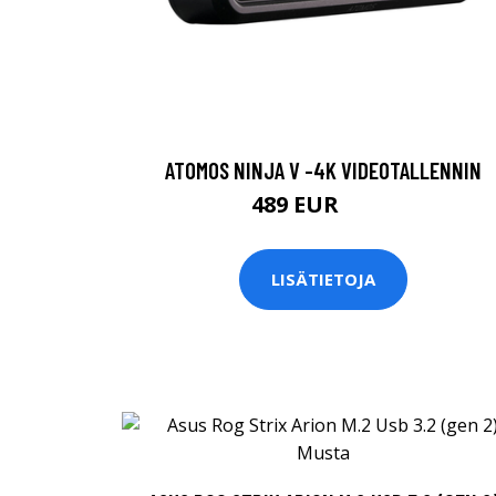
ATOMOS NINJA V -4K VIDEOTALLENNIN
489 EUR
559 EUR
LISÄTIETOJA