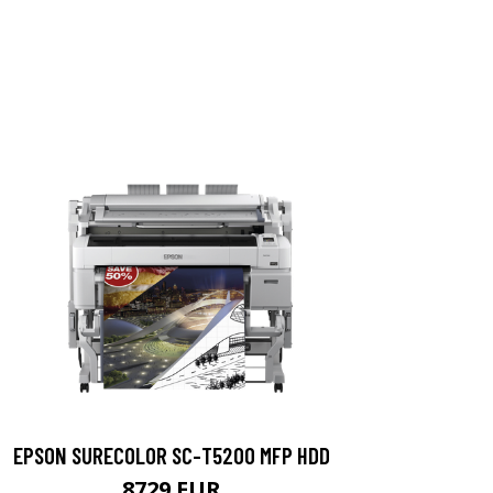
EPSON SURECOLOR SC-T5200 MFP HDD
8729 EUR