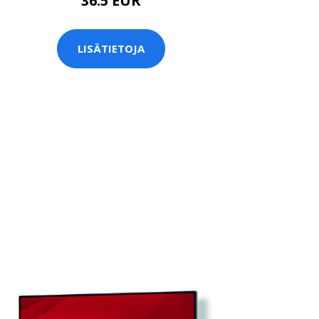
36.5 EUR
LISÄTIETOJA