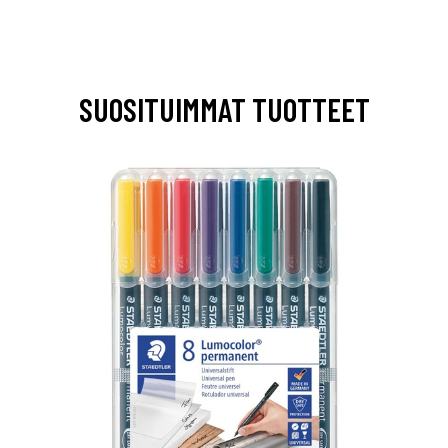
SUOSITUIMMAT TUOTTEET