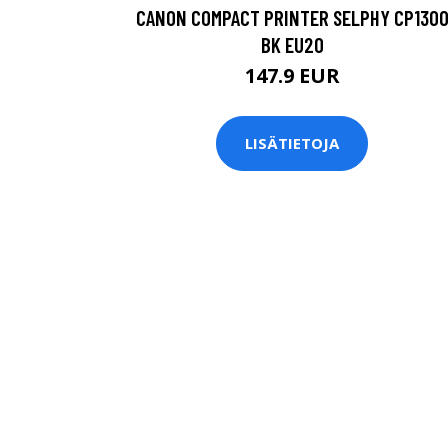
CANON COMPACT PRINTER SELPHY CP130
BK EU20
147.9 EUR
LISÄTIETOJA