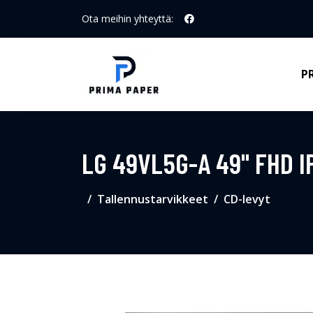
Ota meihin yhteyttä:
P
LG 49VL5G-A 49" FHD I
Tallennustarvikkeet
CD-levyt