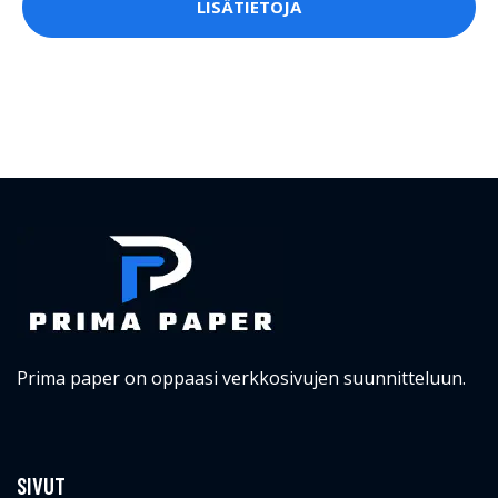
LISÄTIETOJA
Prima paper on oppaasi verkkosivujen suunnitteluun.
SIVUT