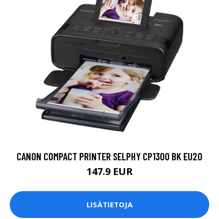
CANON COMPACT PRINTER SELPHY CP1300 BK EU20
147.9 EUR
LISÄTIETOJA