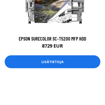
EPSON SURECOLOR SC-T5200 MFP HDD
8729 EUR
LISÄTIETOJA