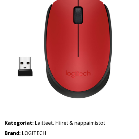
Kategoriat:
Laitteet
,
Hiiret & näppäimistöt
Brand:
LOGITECH