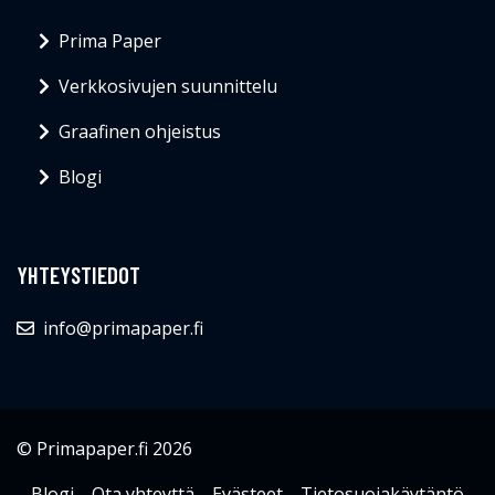
Prima Paper
Verkkosivujen suunnittelu
Graafinen ohjeistus
Blogi
YHTEYSTIEDOT
info@primapaper.fi
© Primapaper.fi 2026
Blogi
Ota yhteyttä
Evästeet
Tietosuojakäytäntö