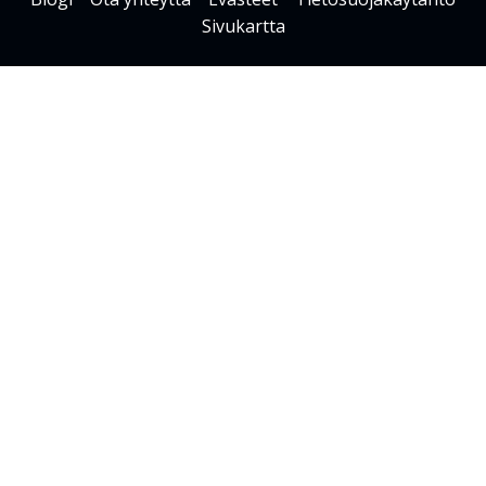
Sivukartta