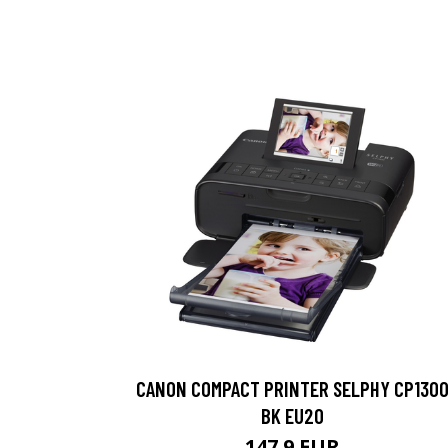
CANON COMPACT PRINTER SELPHY CP130
BK EU20
147.9 EUR