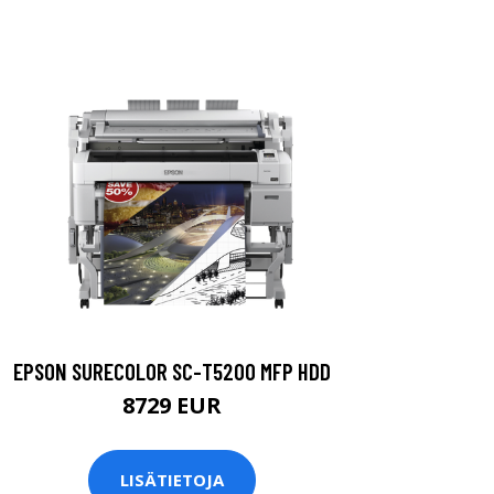
EPSON SURECOLOR SC-T5200 MFP HDD
8729 EUR
LISÄTIETOJA