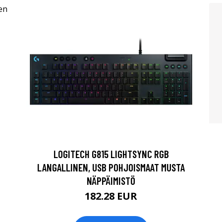
LOGITECH G815 LIGHTSYNC RGB
LANGALLINEN, USB POHJOISMAAT MUSTA
NÄPPÄIMISTÖ
182.28 EUR