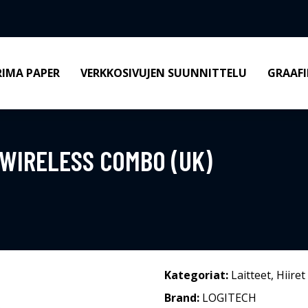
RIMA PAPER
VERKKOSIVUJEN SUUNNITTELU
GRAAFI
WIRELESS COMBO (UK)
Kategoriat:
Laitteet
,
Hiiret
Brand:
LOGITECH