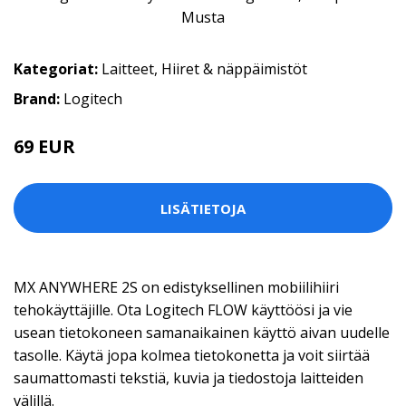
Kategoriat:
Laitteet
,
Hiiret & näppäimistöt
Brand:
Logitech
69 EUR
LISÄTIETOJA
MX ANYWHERE 2S on edistyksellinen mobiilihiiri
tehokäyttäjille. Ota Logitech FLOW käyttöösi ja vie
usean tietokoneen samanaikainen käyttö aivan uudelle
tasolle. Käytä jopa kolmea tietokonetta ja voit siirtää
saumattomasti tekstiä, kuvia ja tiedostoja laitteiden
välillä.