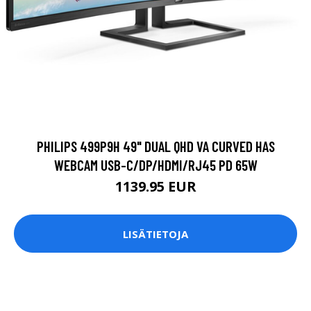
PHILIPS 499P9H 49" DUAL QHD VA CURVED HAS
WEBCAM USB-C/DP/HDMI/RJ45 PD 65W
1139.95 EUR
LISÄTIETOJA