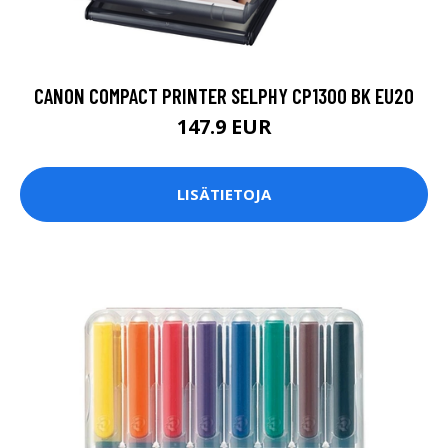
CANON COMPACT PRINTER SELPHY CP1300 BK EU20
147.9 EUR
LISÄTIETOJA