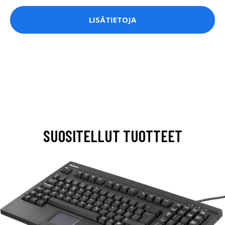
LISÄTIETOJA
SUOSITELLUT TUOTTEET