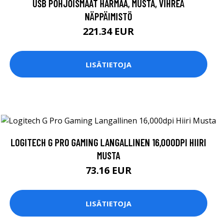
USB POHJOISMAAT HARMAA, MUSTA, VIHREÄ
NÄPPÄIMISTÖ
221.34 EUR
LISÄTIETOJA
LOGITECH G PRO GAMING LANGALLINEN 16,000DPI HIIRI
MUSTA
73.16 EUR
LISÄTIETOJA