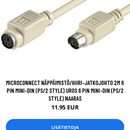
MICROCONNECT NÄPPÄIMISTÖ/HIIRI-JATKOJOHTO 2M 6
PIN MINI-DIN (PS/2 STYLE) UROS 6 PIN MINI-DIN (PS/2
STYLE) NAARAS
11.95 EUR
LISÄTIETOJA