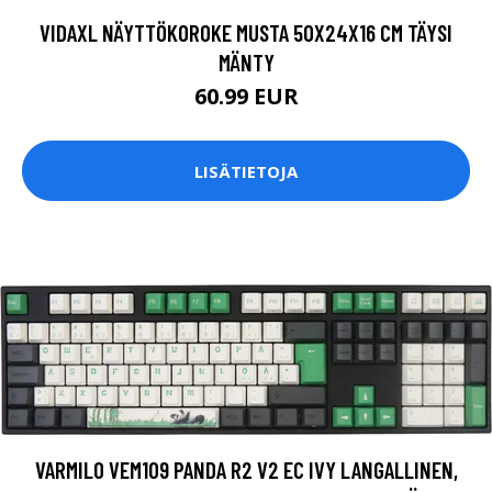
VIDAXL NÄYTTÖKOROKE MUSTA 50X24X16 CM TÄYSI
MÄNTY
60.99 EUR
LISÄTIETOJA
VARMILO VEM109 PANDA R2 V2 EC IVY LANGALLINEN,