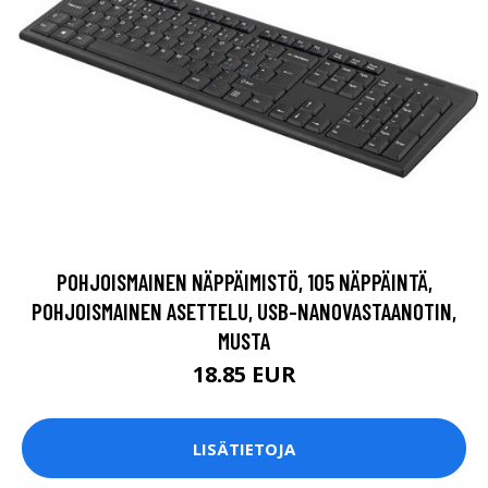
POHJOISMAINEN NÄPPÄIMISTÖ, 105 NÄPPÄINTÄ,
POHJOISMAINEN ASETTELU, USB-NANOVASTAANOTIN,
MUSTA
18.85 EUR
LISÄTIETOJA