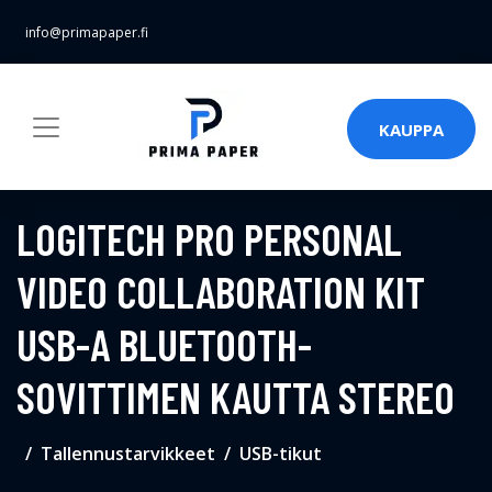
info@primapaper.fi
KAUPPA
LOGITECH PRO PERSONAL
VIDEO COLLABORATION KIT
USB-A BLUETOOTH-
SOVITTIMEN KAUTTA STEREO
Tallennustarvikkeet
USB-tikut