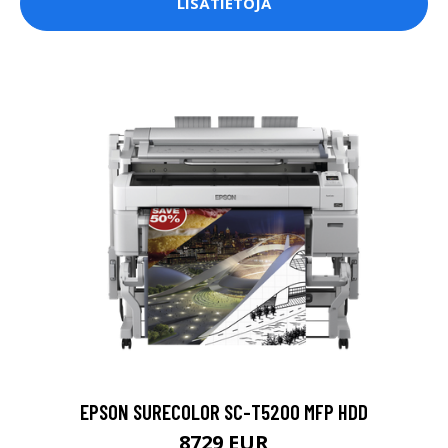
LISÄTIETOJA
EPSON SURECOLOR SC-T5200 MFP HDD
8729 EUR