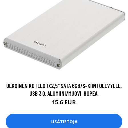
ULKOINEN KOTELO 1X2,5" SATA 6GB/S-KIINTOLEVYLLE,
USB 3.0, ALUMIINI/MUOVI, HOPEA.
15.6 EUR
LISÄTIETOJA