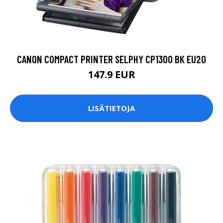
CANON COMPACT PRINTER SELPHY CP1300 BK EU20
147.9 EUR
LISÄTIETOJA