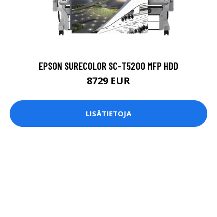
EPSON SURECOLOR SC-T5200 MFP HDD
8729 EUR
LISÄTIETOJA