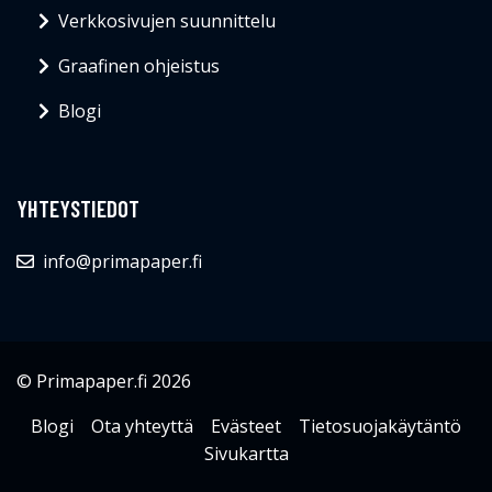
Verkkosivujen suunnittelu
Graafinen ohjeistus
Blogi
YHTEYSTIEDOT
info@primapaper.fi
© Primapaper.fi 2026
Blogi
Ota yhteyttä
Evästeet
Tietosuojakäytäntö
Sivukartta