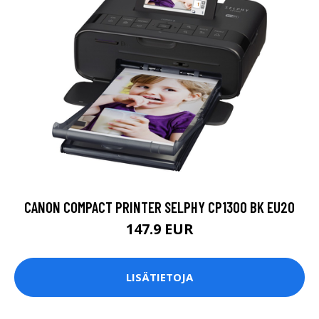
CANON COMPACT PRINTER SELPHY CP1300 BK EU20
147.9 EUR
LISÄTIETOJA