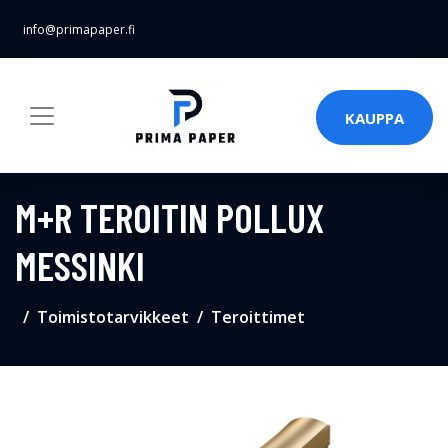
info@primapaper.fi
KAUPPA
M+R TEROITIN POLLUX
MESSINKI
Toimistotarvikkeet
Teroittimet