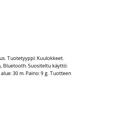
s. Tuotetyyppi: Kuulokkeet.
 Bluetooth. Suositeltu käyttö:
alue: 30 m. Paino: 9 g. Tuotteen