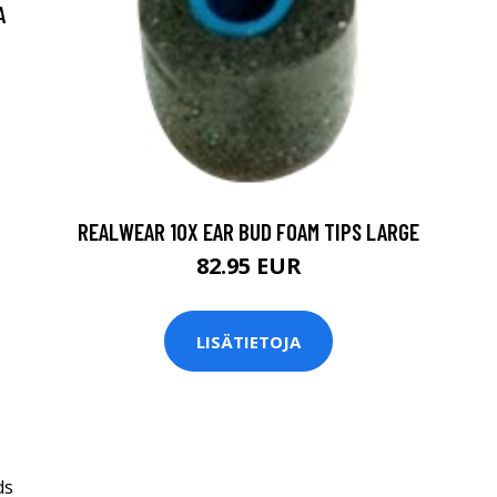
A
REALWEAR 10X EAR BUD FOAM TIPS LARGE
82.95 EUR
LISÄTIETOJA