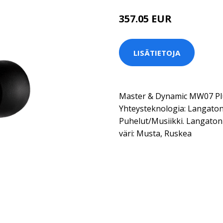
357.05 EUR
LISÄTIETOJA
Master & Dynamic MW07 Plu
Yhteysteknologia: Langaton,
Puhelut/Musiikki. Langaton 
väri: Musta, Ruskea