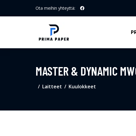
Ota meihin yhteyttä:
P
MASTER & DYNAMIC MW
Laitteet
Kuulokkeet