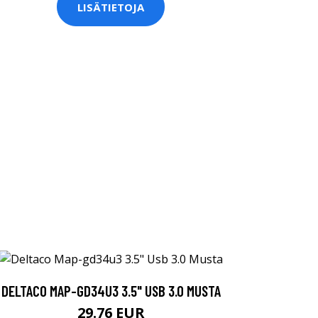
LISÄTIETOJA
DELTACO MAP-GD34U3 3.5" USB 3.0 MUSTA
29.76 EUR