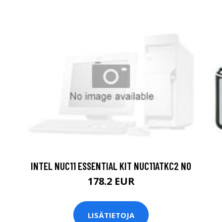
INTEL NUC11 ESSENTIAL KIT NUC11ATKC2 NO
178.2 EUR
LISÄTIETOJA