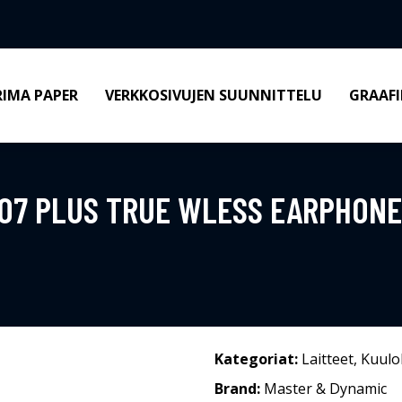
RIMA PAPER
VERKKOSIVUJEN SUUNNITTELU
GRAAFI
07 PLUS TRUE WLESS EARPHON
Kategoriat:
Laitteet
,
Kuulo
Brand:
Master & Dynamic