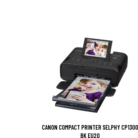
CANON COMPACT PRINTER SELPHY CP130
BK EU20