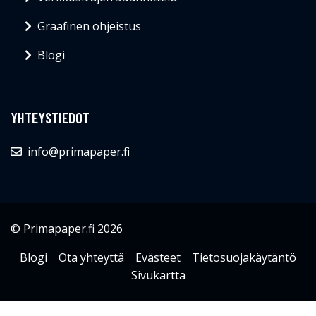
Graafinen ohjeistus
Blogi
YHTEYSTIEDOT
info@primapaper.fi
© Primapaper.fi 2026
Blogi
Ota yhteyttä
Evästeet
Tietosuojakäytäntö
Sivukartta