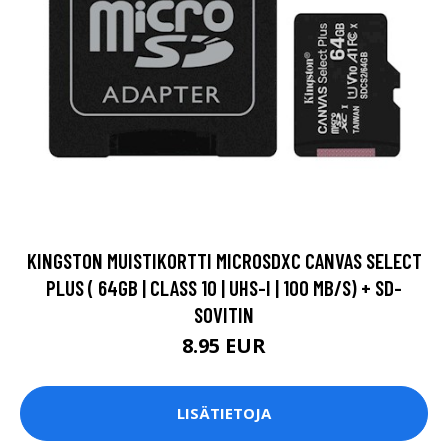
KINGSTON MUISTIKORTTI MICROSDXC CANVAS SELECT
PLUS ( 64GB | CLASS 10 | UHS-I | 100 MB/S) + SD-
SOVITIN
8.95 EUR
LISÄTIETOJA