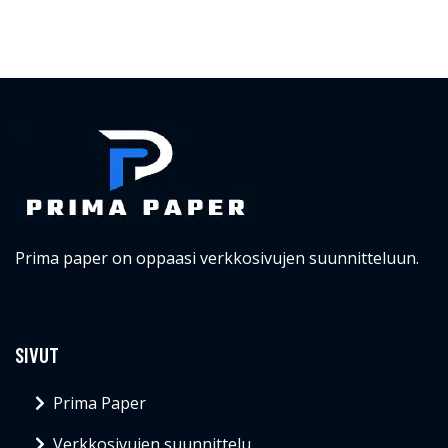
Prima paper on oppaasi verkkosivujen suunnitteluun.
SIVUT
Prima Paper
Verkkosivujen suunnittelu