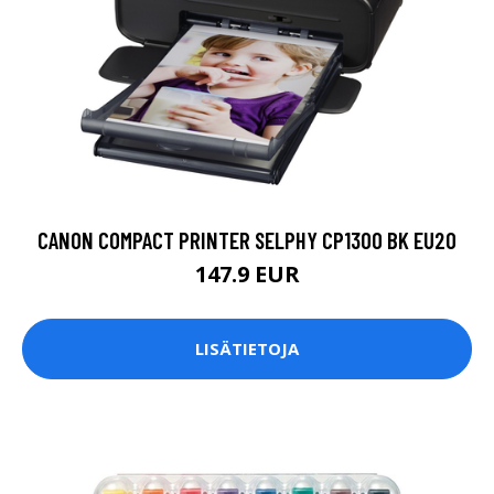
CANON COMPACT PRINTER SELPHY CP1300 BK EU20
147.9 EUR
LISÄTIETOJA