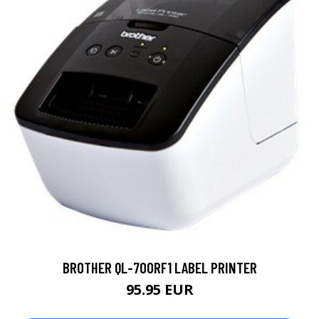
BROTHER QL-700RF1 LABEL PRINTER
95.95 EUR