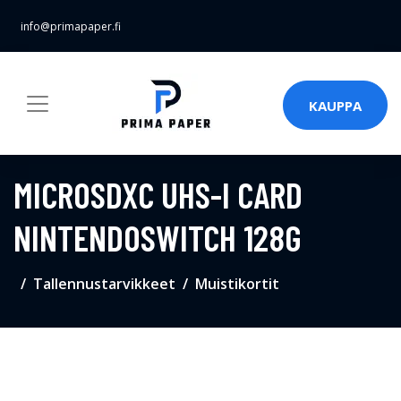
info@primapaper.fi
KAUPPA
MICROSDXC UHS-I CARD
NINTENDOSWITCH 128G
Tallennustarvikkeet
Muistikortit