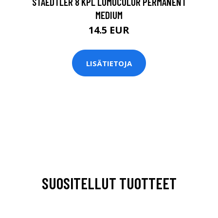
STAEDTLER 8 KPL LUMOCOLOR PERMANENT
MEDIUM
14.5 EUR
LISÄTIETOJA
SUOSITELLUT TUOTTEET