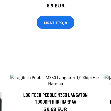
6.9 EUR
LISÄTIETOJA
LOGITECH PEBBLE M350 LANGATON
1,000DPI HIIRI HARMAA
39.68 EUR