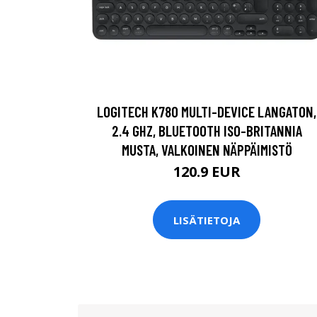
LOGITECH K780 MULTI-DEVICE LANGATON,
2.4 GHZ, BLUETOOTH ISO-BRITANNIA
MUSTA, VALKOINEN NÄPPÄIMISTÖ
120.9 EUR
LISÄTIETOJA