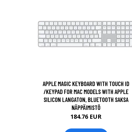
APPLE MAGIC KEYBOARD WITH TOUCH ID
/KEYPAD FOR MAC MODELS WITH APPLE
SILICON LANGATON, BLUETOOTH SAKSA
NÄPPÄIMISTÖ
184.76 EUR