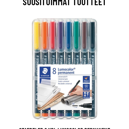
SUOSITUIMMAT TUOTTEET
0