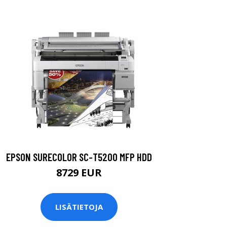
EPSON SURECOLOR SC-T5200 MFP HDD
8729 EUR
LISÄTIETOJA