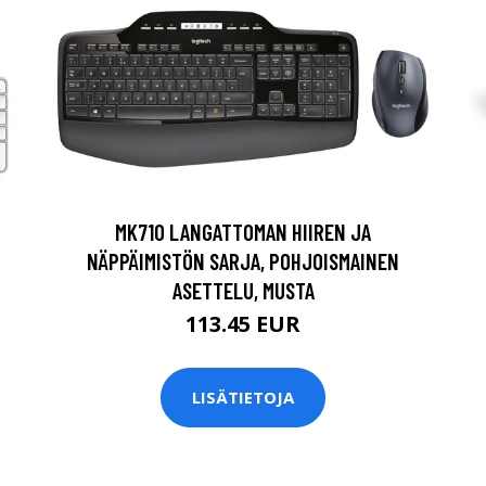
MK710 LANGATTOMAN HIIREN JA
NÄPPÄIMISTÖN SARJA, POHJOISMAINEN
ASETTELU, MUSTA
113.45 EUR
LISÄTIETOJA