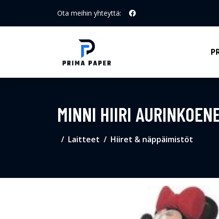
Ota meihin yhteyttä:
P
MINNI HIIRI AURINKOEN
Laitteet
Hiiret & näppäimistöt