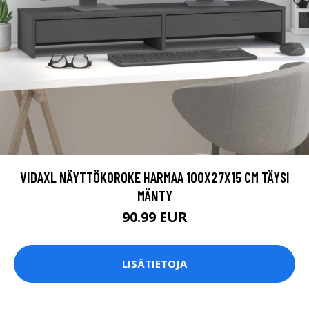
VIDAXL NÄYTTÖKOROKE HARMAA 100X27X15 CM TÄYSI
MÄNTY
90.99 EUR
LISÄTIETOJA