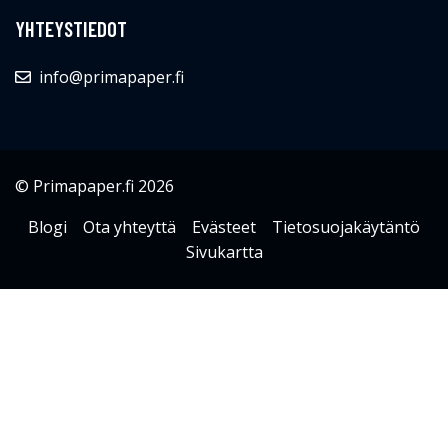
YHTEYSTIEDOT
info@primapaper.fi
© Primapaper.fi 2026
Blogi
Ota yhteyttä
Evästeet
Tietosuojakäytäntö
Sivukartta