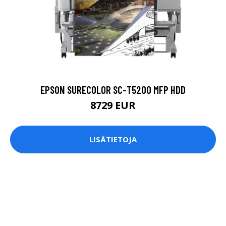
EPSON SURECOLOR SC-T5200 MFP HDD
8729 EUR
LISÄTIETOJA