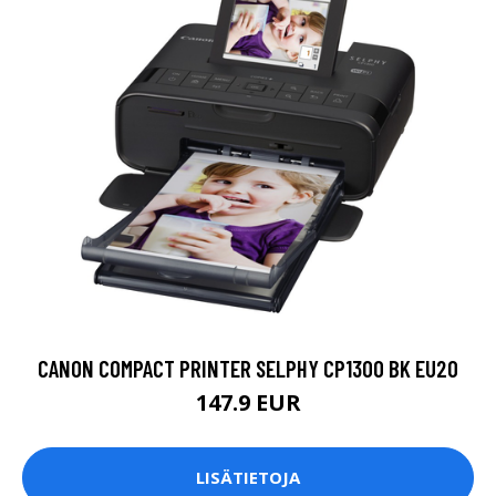
CANON COMPACT PRINTER SELPHY CP1300 BK EU20
147.9 EUR
LISÄTIETOJA