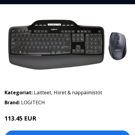
Kategoriat:
Laitteet
,
Hiiret & näppäimistöt
Brand:
LOGITECH
113.45 EUR