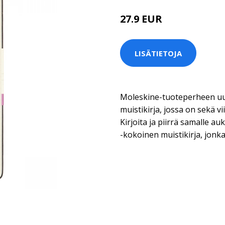
27.9 EUR
LISÄTIETOJA
Moleskine-tuoteperheen uus
muistikirja, jossa on sekä vii
Kirjoita ja piirrä samalle a
-kokoinen muistikirja, jonk