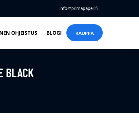
info@primapaper.fi
NEN OHJEISTUS
BLOGI
KAUPPA
E BLACK