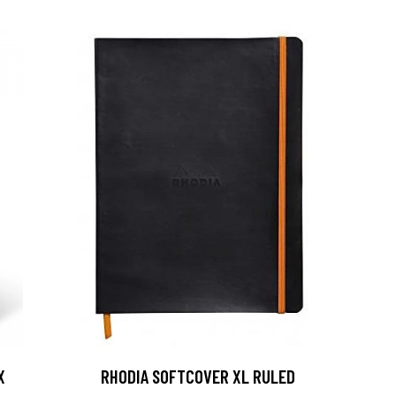
X
RHODIA SOFTCOVER XL RULED