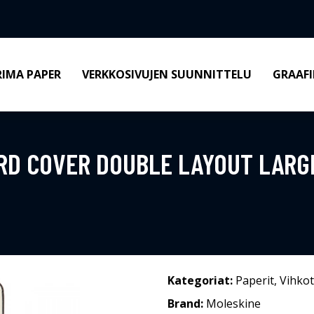
RIMA PAPER
VERKKOSIVUJEN SUUNNITTELU
GRAAFI
RD COVER DOUBLE LAYOUT LARG
Kategoriat:
Paperit
,
Vihkot
Brand:
Moleskine