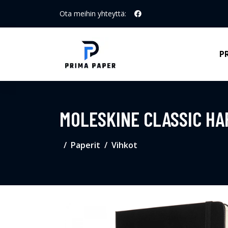
Ota meihin yhteyttä:
P
MOLESKINE CLASSIC HA
Paperit
Vihkot