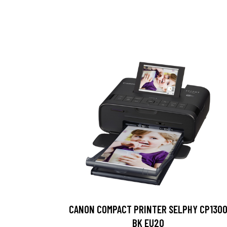
CANON COMPACT PRINTER SELPHY CP130
BK EU20