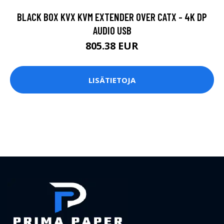
BLACK BOX KVX KVM EXTENDER OVER CATX - 4K DP
AUDIO USB
805.38 EUR
LISÄTIETOJA