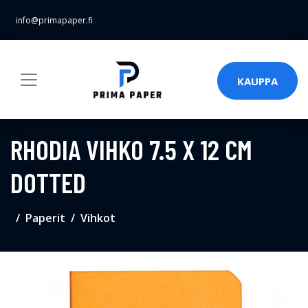
info@primapaper.fi
KAUPPA
RHODIA VIHKO 7.5 X 12 CM
DOTTED
Paperit
Vihkot