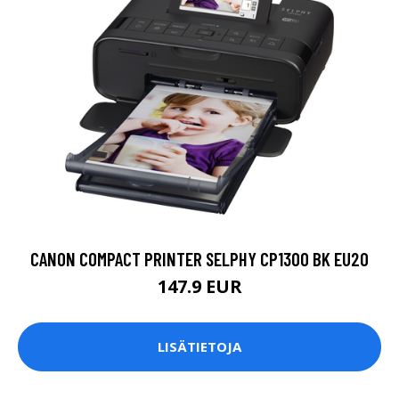
CANON COMPACT PRINTER SELPHY CP1300 BK EU20
147.9 EUR
LISÄTIETOJA