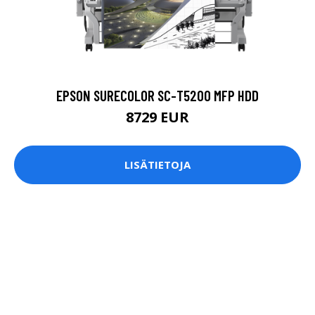
EPSON SURECOLOR SC-T5200 MFP HDD
8729 EUR
LISÄTIETOJA