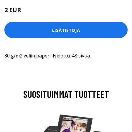
2 EUR
LISÄTIETOJA
80 g/m2 veliinipaperi. Nidottu. 48 sivua.
SUOSITUIMMAT TUOTTEET