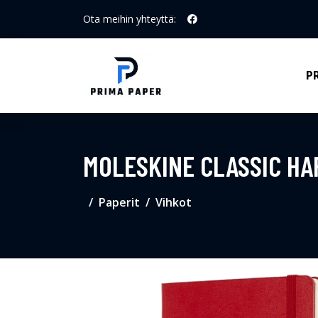
Ota meihin yhteyttä:
P
MOLESKINE CLASSIC HA
Paperit
Vihkot