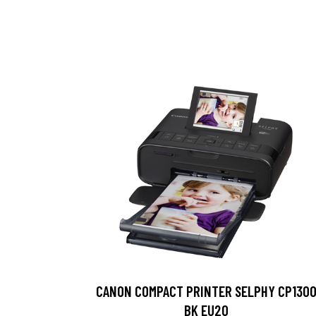
CANON COMPACT PRINTER SELPHY CP130
BK EU20