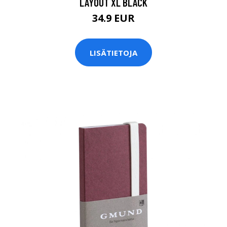
LAYOUT XL BLACK
34.9 EUR
LISÄTIETOJA