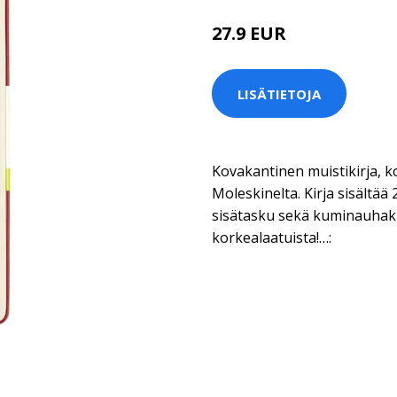
27.9 EUR
LISÄTIETOJA
Kovakantinen muistikirja, kok
Moleskinelta. Kirja sisältää 
sisätasku sekä kuminauhaki
korkealaatuista!…: