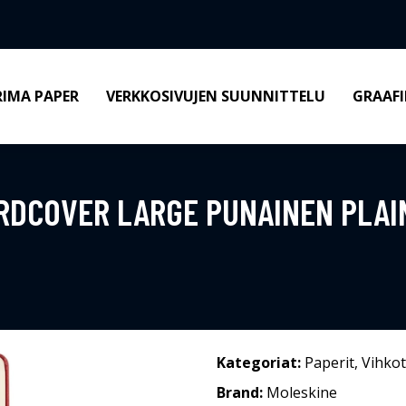
RIMA PAPER
VERKKOSIVUJEN SUUNNITTELU
GRAAFI
RDCOVER LARGE PUNAINEN PLAI
Kategoriat:
Paperit
,
Vihkot
Brand:
Moleskine