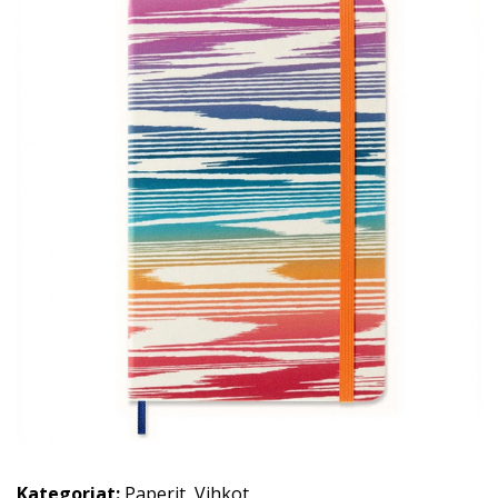
Kategoriat:
Paperit
,
Vihkot