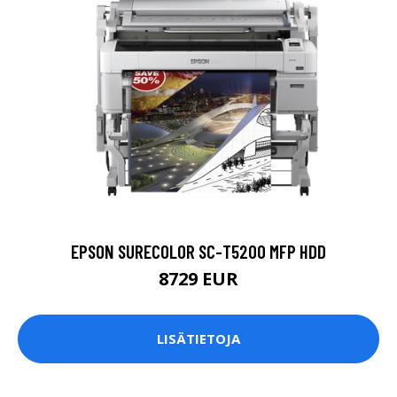
EPSON SURECOLOR SC-T5200 MFP HDD
8729 EUR
LISÄTIETOJA