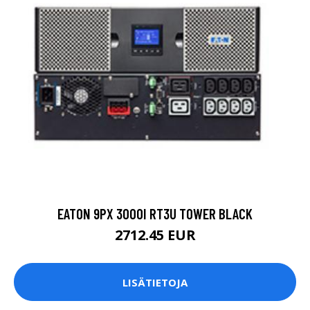
EATON 9PX 3000I RT3U TOWER BLACK
2712.45 EUR
LISÄTIETOJA