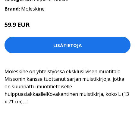
Brand:
Moleskine
59.9 EUR
LISÄTIETOJA
Moleskine on yhteistyössä eksklusiivisen muotitalo
Missonin kanssa tuottanut sarjan muistikirjoja, jotka
on suunnattu muotitietoiselle
huippuasiakkaalle!Kovakantinen muistikirja, koko L (13
x 21 cm),…: