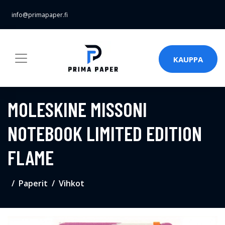
info@primapaper.fi
KAUPPA
MOLESKINE MISSONI
NOTEBOOK LIMITED EDITION
FLAME
Paperit
Vihkot