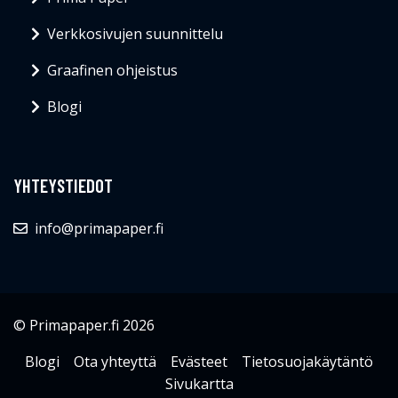
Verkkosivujen suunnittelu
Graafinen ohjeistus
Blogi
YHTEYSTIEDOT
info@primapaper.fi
© Primapaper.fi 2026
Blogi
Ota yhteyttä
Evästeet
Tietosuojakäytäntö
Sivukartta