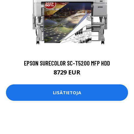
EPSON SURECOLOR SC-T5200 MFP HDD
8729 EUR
LISÄTIETOJA