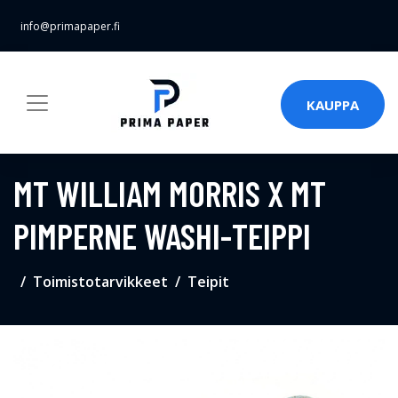
info@primapaper.fi
KAUPPA
MT WILLIAM MORRIS X MT
PIMPERNE WASHI-TEIPPI
Toimistotarvikkeet
Teipit