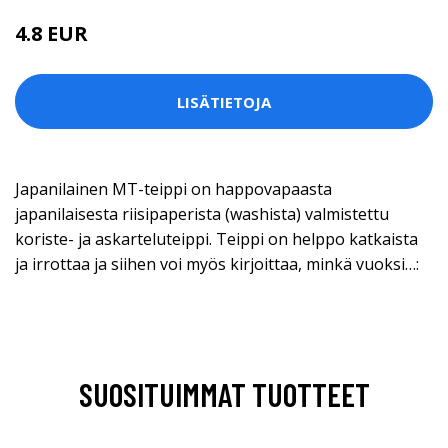
4.8 EUR
LISÄTIETOJA
Japanilainen MT-teippi on happovapaasta
japanilaisesta riisipaperista (washista) valmistettu
koriste- ja askarteluteippi. Teippi on helppo katkaista
ja irrottaa ja siihen voi myös kirjoittaa, minkä vuoksi…:
SUOSITUIMMAT TUOTTEET