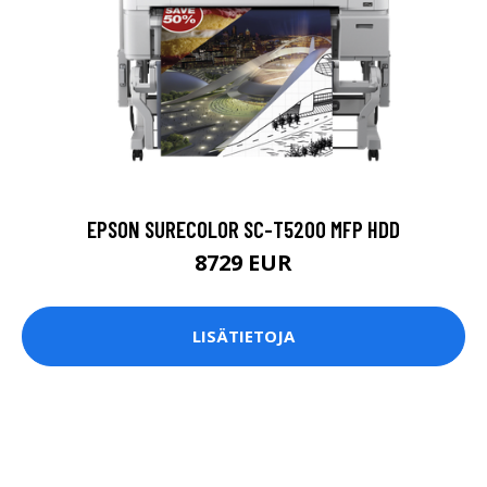
EPSON SURECOLOR SC-T5200 MFP HDD
8729 EUR
LISÄTIETOJA