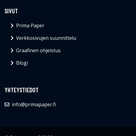
SIVUT
Prima Paper
Verkkosivujen suunnittelu
Graafinen ohjeistus
Blogi
YHTEYSTIEDOT
info@primapaper.fi