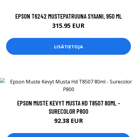
EPSON T6242 MUSTEPATRUUNA SYAANI, 950 ML
315.95 EUR
LISÄTIETOJA
EPSON MUSTE KEVYT MUSTA HD T8507 80ML -
SURECOLOR P800
92.38 EUR