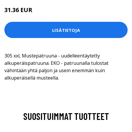
31.36 EUR
LISÄTIETOJA
305 xxl, Mustepatruuna - uudelleentäytetty
alkuperäispatruuna. EKO - patruunalla tulostat
vähintään yhtä paljon ja usein enemmän kuin
alkuperäisellä musteella.
SUOSITUIMMAT TUOTTEET