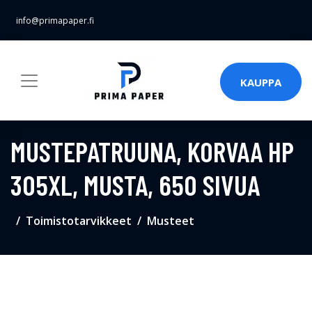
info@primapaper.fi
KAUPPA
MUSTEPATRUUNA, KORVAA HP
305XL, MUSTA, 650 SIVUA
Toimistotarvikkeet
Musteet