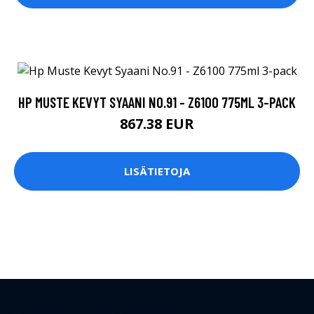
HP MUSTE KEVYT SYAANI NO.91 - Z6100 775ML 3-PACK
867.38 EUR
LISÄTIETOJA