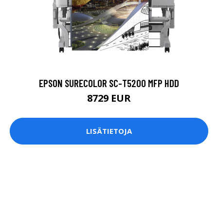
EPSON SURECOLOR SC-T5200 MFP HDD
8729 EUR
LISÄTIETOJA