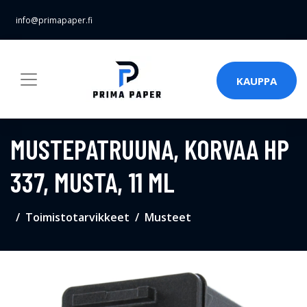
info@primapaper.fi
KAUPPA
MUSTEPATRUUNA, KORVAA HP
337, MUSTA, 11 ML
Toimistotarvikkeet
Musteet