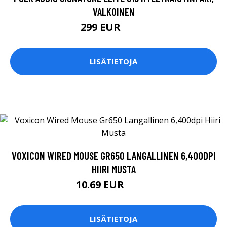
VALKOINEN
299 EUR
349 EUR
LISÄTIETOJA
VOXICON WIRED MOUSE GR650 LANGALLINEN 6,400DPI
HIIRI MUSTA
10.69 EUR
11.9 EUR
LISÄTIETOJA