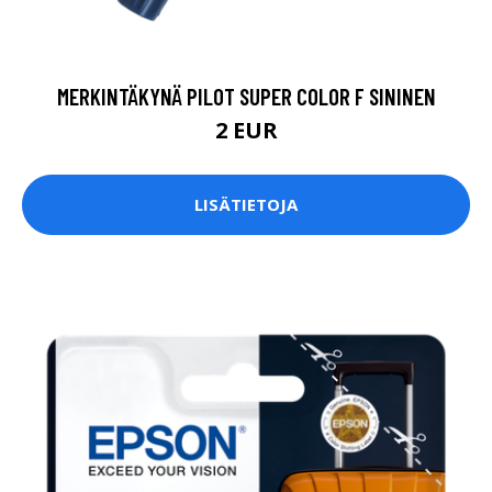
MERKINTÄKYNÄ PILOT SUPER COLOR F SININEN
2 EUR
LISÄTIETOJA