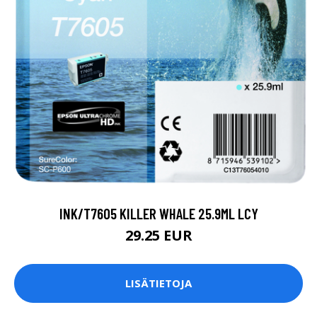
INK/T7605 KILLER WHALE 25.9ML LCY
29.25 EUR
LISÄTIETOJA