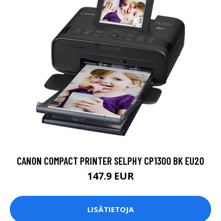
CANON COMPACT PRINTER SELPHY CP1300 BK EU20
147.9 EUR
LISÄTIETOJA