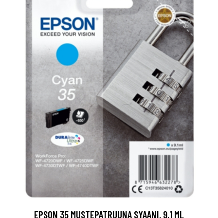
EPSON 35 MUSTEPATRUUNA SYAANI, 9,1 ML