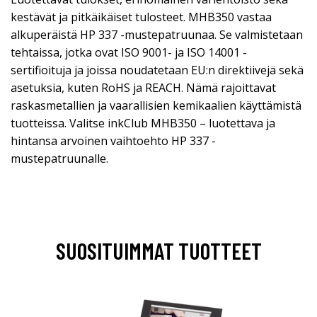
kestävät ja pitkäikäiset tulosteet. MHB350 vastaa
alkuperäistä HP 337 -mustepatruunaa. Se valmistetaan
tehtaissa, jotka ovat ISO 9001- ja ISO 14001 -
sertifioituja ja joissa noudatetaan EU:n direktiivejä sekä
asetuksia, kuten RoHS ja REACH. Nämä rajoittavat
raskasmetallien ja vaarallisien kemikaalien käyttämistä
tuotteissa. Valitse inkClub MHB350 – luotettava ja
hintansa arvoinen vaihtoehto HP 337 -
mustepatruunalle.
SUOSITUIMMAT TUOTTEET