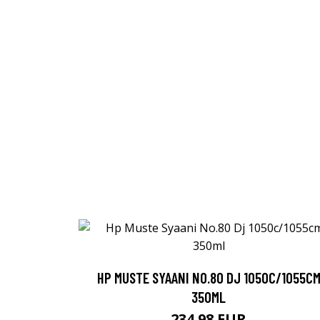
HP MUSTE SYAANI NO.80 DJ 1050C/1055C
350ML
234.98 EUR