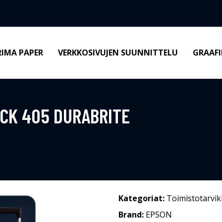
RIMA PAPER
VERKKOSIVUJEN SUUNNITTELU
GRAAFI
CK 405 DURABRITE
Kategoriat:
Toimistotarvik
Brand:
EPSON