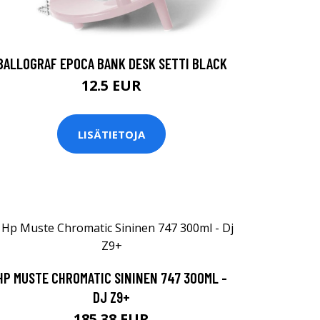
BALLOGRAF EPOCA BANK DESK SETTI BLACK
12.5 EUR
LISÄTIETOJA
HP MUSTE CHROMATIC SININEN 747 300ML -
DJ Z9+
185.38 EUR