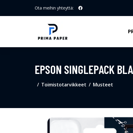
Ota meihin yhteyttä:
P
EPSON SINGLEPACK BLA
Toimistotarvikkeet
Musteet