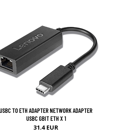
USBC TO ETH ADAPTER NETWORK ADAPTER
USBC GBIT ETH X 1
31.4 EUR