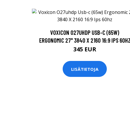
VOXICON O27UHDP USB-C (65W)
ERGONOMIC 27" 3840 X 2160 16:9 IPS 60H
345 EUR
LISÄTIETOJA