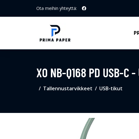
Ota meihin yhteyttä:
P
XO NB-Q168 PD USB-C -
Tallennustarvikkeet
USB-tikut