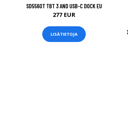
SD5560T TBT 3 AND USB-C DOCK EU
277 EUR
LISÄTIETOJA