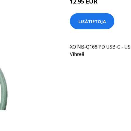
12.95 EUR
LISÄTIETOJA
XO NB-Q168 PD USB-C - USB
Vihreä