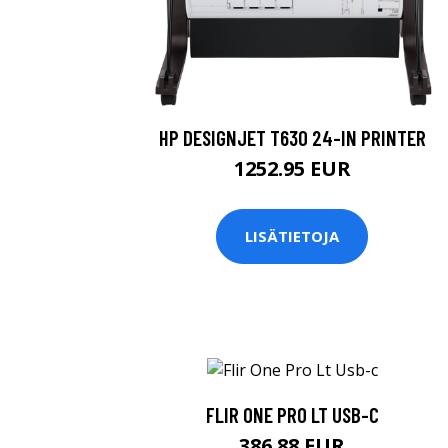
HP DESIGNJET T630 24-IN PRINTER
1252.95 EUR
LISÄTIETOJA
FLIR ONE PRO LT USB-C
386.88 EUR