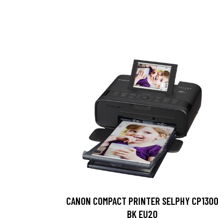
CANON COMPACT PRINTER SELPHY CP130
BK EU20