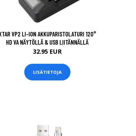
XTAR VP2 LI-ION AKKUPARISTOLATURI 120°
HD VA NÄYTÖLLÄ & USB LIITÄNNÄLLÄ
32.95 EUR
LISÄTIETOJA