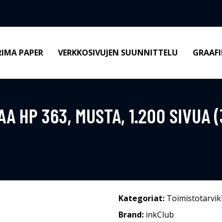
RIMA PAPER
VERKKOSIVUJEN SUUNNITTELU
GRAAFI
 HP 363, MUSTA, 1.200 SIVUA (
Kategoriat:
Toimistotarvik
Brand:
inkClub