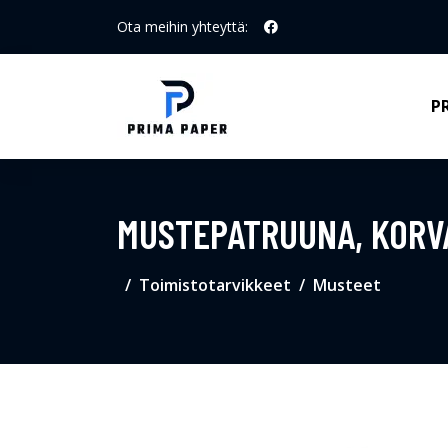
Ota meihin yhteyttä:
P
MUSTEPATRUUNA, KORVAA
Toimistotarvikkeet
Musteet