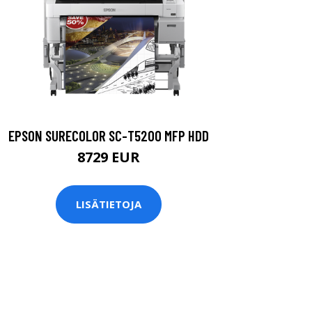
EPSON SURECOLOR SC-T5200 MFP HDD
8729 EUR
LISÄTIETOJA