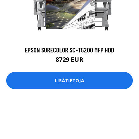
EPSON SURECOLOR SC-T5200 MFP HDD
8729 EUR
LISÄTIETOJA