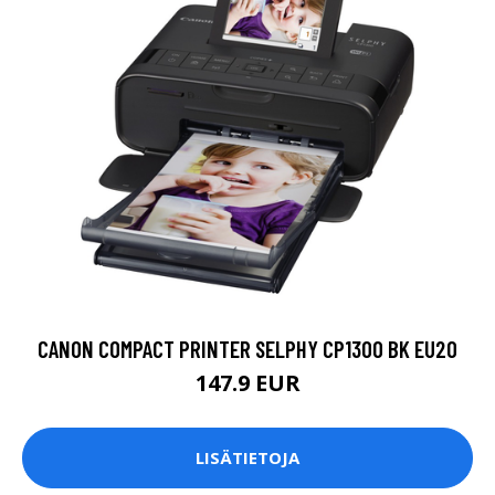
CANON COMPACT PRINTER SELPHY CP1300 BK EU20
147.9 EUR
LISÄTIETOJA