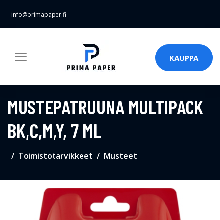
info@primapaper.fi
KAUPPA
MUSTEPATRUUNA MULTIPACK
BK,C,M,Y, 7 ML
Toimistotarvikkeet
Musteet