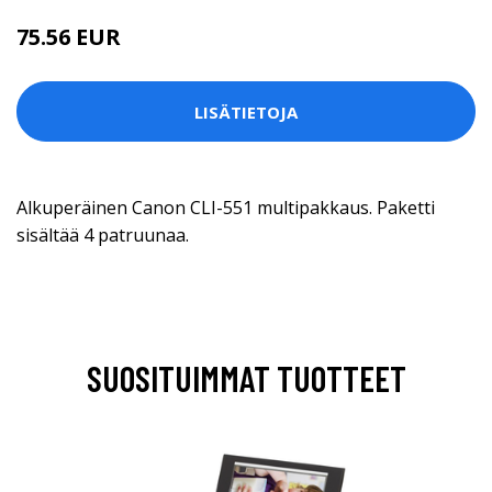
75.56 EUR
77.9 EUR
LISÄTIETOJA
Alkuperäinen Canon CLI-551 multipakkaus. Paketti
sisältää 4 patruunaa.
SUOSITUIMMAT TUOTTEET