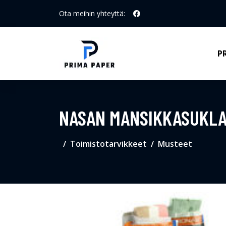
Ota meihin yhteyttä:
P
NASAN MANSIKKASUKL
Toimistotarvikkeet
Musteet