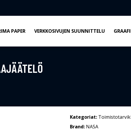
RIMA PAPER
VERKKOSIVUJEN SUUNNITTELU
GRAAFI
AAJÄÄTELÖ
Kategoriat:
Toimistotarvik
Brand:
NASA