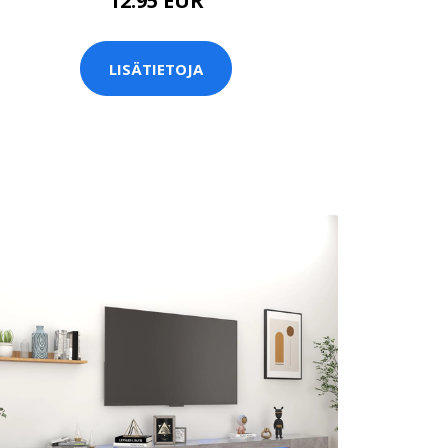
12.95 EUR
LISÄTIETOJA