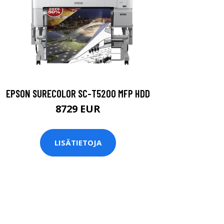
EPSON SURECOLOR SC-T5200 MFP HDD
8729 EUR
LISÄTIETOJA