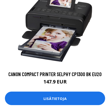
CANON COMPACT PRINTER SELPHY CP1300 BK EU20
147.9 EUR
LISÄTIETOJA