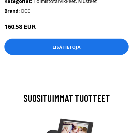
Kategoriat:
Toimistotarvikkeet
,
Musteet
Brand:
OCE
160.58 EUR
LISÄTIETOJA
SUOSITUIMMAT TUOTTEET