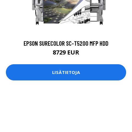
EPSON SURECOLOR SC-T5200 MFP HDD
8729 EUR
LISÄTIETOJA