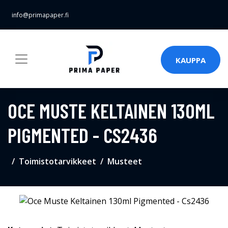
info@primapaper.fi
KAUPPA
OCE MUSTE KELTAINEN 130ML
PIGMENTED - CS2436
Toimistotarvikkeet
Musteet