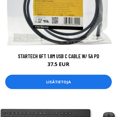
STARTECH 6FT 1.8M USB C CABLE W/ 5A PD
37.5 EUR
LISÄTIETOJA