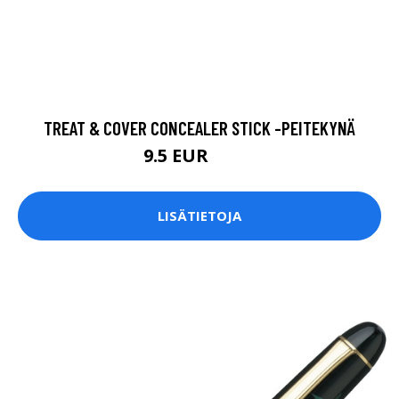
TREAT & COVER CONCEALER STICK -PEITEKYNÄ
9.5 EUR
11.9 EUR
LISÄTIETOJA