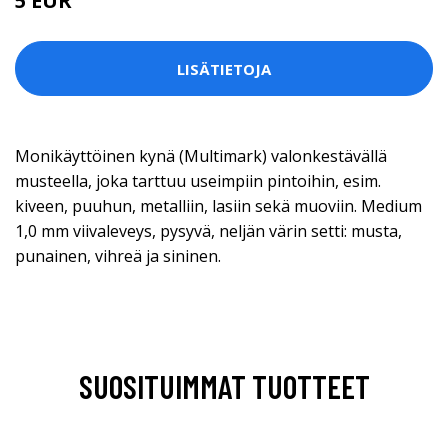
5 EUR
LISÄTIETOJA
Monikäyttöinen kynä (Multimark) valonkestävällä
musteella, joka tarttuu useimpiin pintoihin, esim.
kiveen, puuhun, metalliin, lasiin sekä muoviin. Medium
1,0 mm viivaleveys, pysyvä, neljän värin setti: musta,
punainen, vihreä ja sininen.
SUOSITUIMMAT TUOTTEET