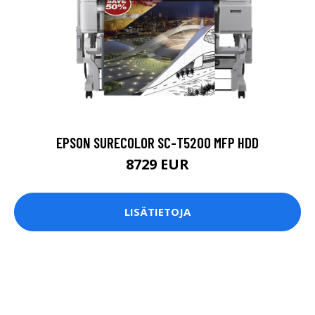
EPSON SURECOLOR SC-T5200 MFP HDD
8729 EUR
LISÄTIETOJA