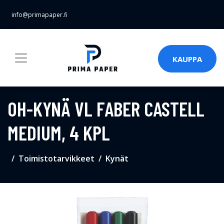
info@primapaper.fi
KAUPPA
OH-KYNÄ VL FABER CASTELL
MEDIUM, 4 KPL
Toimistotarvikkeet
Kynät