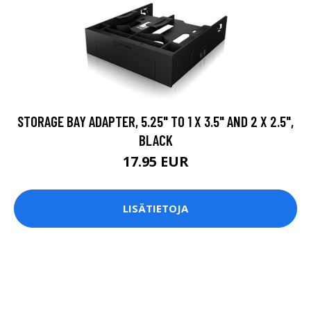
STORAGE BAY ADAPTER, 5.25" TO 1 X 3.5" AND 2 X 2.5",
BLACK
17.95 EUR
LISÄTIETOJA