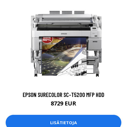
EPSON SURECOLOR SC-T5200 MFP HDD
8729 EUR
LISÄTIETOJA