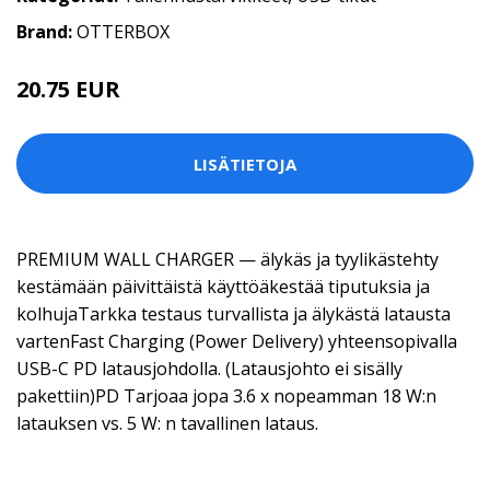
Brand:
OTTERBOX
20.75 EUR
LISÄTIETOJA
PREMIUM WALL CHARGER — älykäs ja tyylikästehty
kestämään päivittäistä käyttöäkestää tiputuksia ja
kolhujaTarkka testaus turvallista ja älykästä latausta
vartenFast Charging (Power Delivery) yhteensopivalla
USB-C PD latausjohdolla. (Latausjohto ei sisälly
pakettiin)PD Tarjoaa jopa 3.6 x nopeamman 18 W:n
latauksen vs. 5 W: n tavallinen lataus.