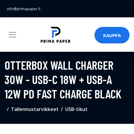
info@primapaper.fi
KAUPPA
OTTERBOX WALL CHARGER
30W - USB-C 18W + USB-A
12W PD FAST CHARGE BLACK
Tallennustarvikkeet
USB-tikut