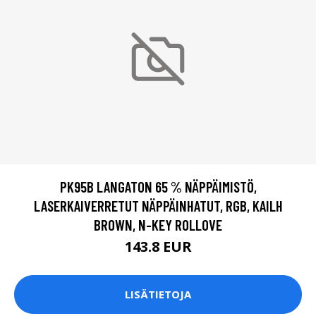
PK95B LANGATON 65 % NÄPPÄIMISTÖ,
LASERKAIVERRETUT NÄPPÄINHATUT, RGB, KAILH
BROWN, N-KEY ROLLOVE
143.8 EUR
LISÄTIETOJA