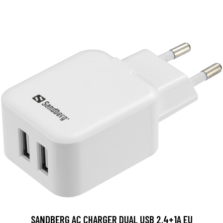
SANDBERG AC CHARGER DUAL USB 2.4+1A EU