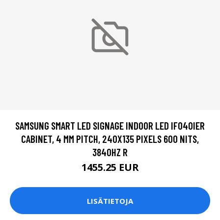
SAMSUNG SMART LED SIGNAGE INDOOR LED IF040IER
CABINET, 4 MM PITCH, 240X135 PIXELS 600 NITS,
3840HZ R
1455.25 EUR
LISÄTIETOJA