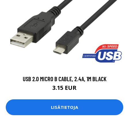
USB 2.0 MICRO B CABLE, 2.4A, 1M BLACK
3.15 EUR
LISÄTIETOJA