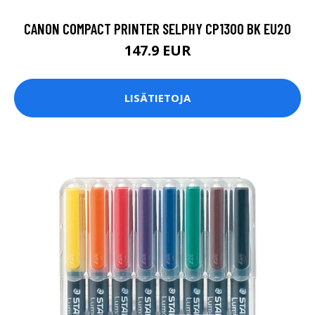
CANON COMPACT PRINTER SELPHY CP1300 BK EU20
147.9 EUR
LISÄTIETOJA