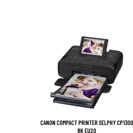
CANON COMPACT PRINTER SELPHY CP130
BK EU20