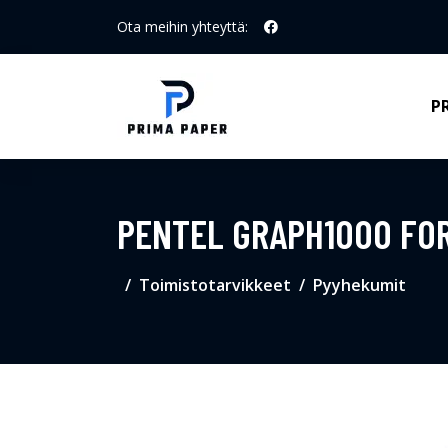
Ota meihin yhteyttä:
P
PENTEL GRAPH1000 FOR
Toimistotarvikkeet
Pyyhekumit