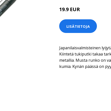
19.9 EUR
LISÄTIETOJA
Japanilaisvalmisteinen lyij
Kiintetä tukiputki takaa ta
metallia. Musta runko on v
kumia. Kynän päässä on py