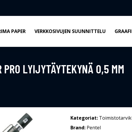
RIMA PAPER
VERKKOSIVUJEN SUUNNITTELU
GRAAFI
 PRO LYIJYTÄYTEKYNÄ 0,5 MM
Kategoriat:
Toimistotarvik
Brand:
Pentel