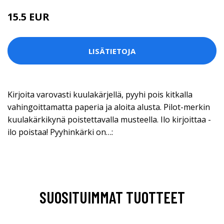
15.5 EUR
LISÄTIETOJA
Kirjoita varovasti kuulakärjellä, pyyhi pois kitkalla
vahingoittamatta paperia ja aloita alusta. Pilot-merkin
kuulakärkikynä poistettavalla musteella. Ilo kirjoittaa -
ilo poistaa! Pyyhinkärki on…:
SUOSITUIMMAT TUOTTEET