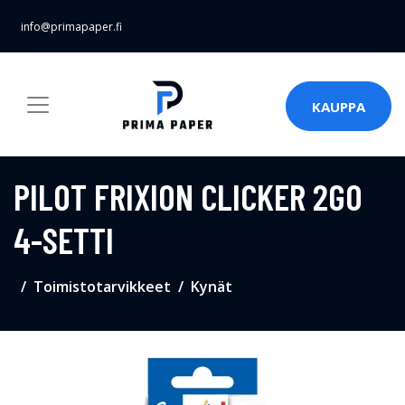
info@primapaper.fi
KAUPPA
PILOT FRIXION CLICKER 2GO
4-SETTI
Toimistotarvikkeet
Kynät