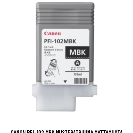
CANON PFI-102 MBK MUSTEPATRUUNA MATTAMUSTA