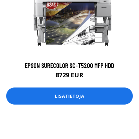
EPSON SURECOLOR SC-T5200 MFP HDD
8729 EUR
LISÄTIETOJA