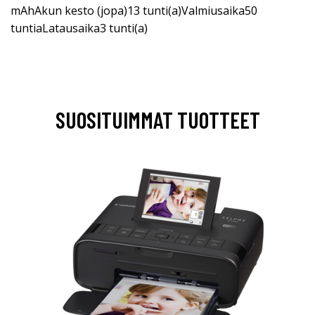
mAhAkun kesto (jopa)13 tunti(a)Valmiusaika50
tuntiaLatausaika3 tunti(a)
SUOSITUIMMAT TUOTTEET