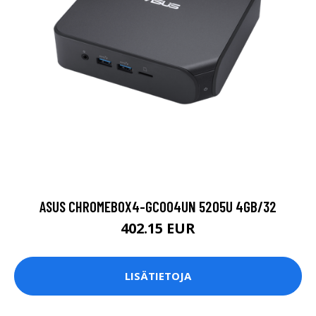
ASUS CHROMEBOX4-GC004UN 5205U 4GB/32
402.15 EUR
LISÄTIETOJA