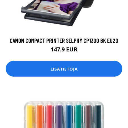
CANON COMPACT PRINTER SELPHY CP1300 BK EU20
147.9 EUR
LISÄTIETOJA