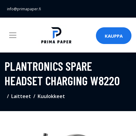
info@primapaper.fi
KAUPPA
PLANTRONICS SPARE
HEADSET CHARGING W8220
Laitteet
Kuulokkeet