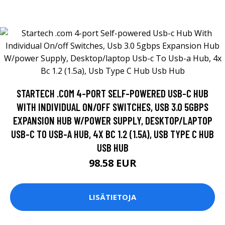
STARTECH .COM 4-PORT SELF-POWERED USB-C HUB
WITH INDIVIDUAL ON/OFF SWITCHES, USB 3.0 5GBPS
EXPANSION HUB W/POWER SUPPLY, DESKTOP/LAPTOP
USB-C TO USB-A HUB, 4X BC 1.2 (1.5A), USB TYPE C HUB
USB HUB
98.58 EUR
LISÄTIETOJA