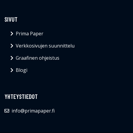
SIVUT
Prima Paper
Verkkosivujen suunnittelu
Graafinen ohjeistus
Blogi
YHTEYSTIEDOT
info@primapaper.fi