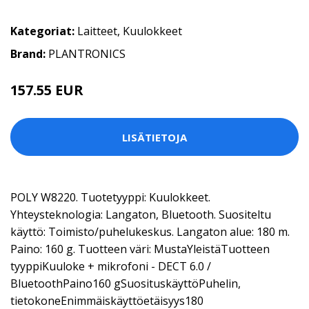
Kategoriat:
Laitteet
,
Kuulokkeet
Brand:
PLANTRONICS
157.55 EUR
LISÄTIETOJA
POLY W8220. Tuotetyyppi: Kuulokkeet.
Yhteysteknologia: Langaton, Bluetooth. Suositeltu
käyttö: Toimisto/puhelukeskus. Langaton alue: 180 m.
Paino: 160 g. Tuotteen väri: MustaYleistäTuotteen
tyyppiKuuloke + mikrofoni - DECT 6.0 /
BluetoothPaino160 gSuosituskäyttöPuhelin,
tietokoneEnimmäiskäyttöetäisyys180