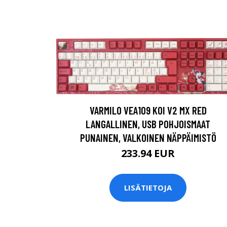
VARMILO VEA109 KOI V2 MX RED
LANGALLINEN, USB POHJOISMAAT
PUNAINEN, VALKOINEN NÄPPÄIMISTÖ
233.94 EUR
LISÄTIETOJA