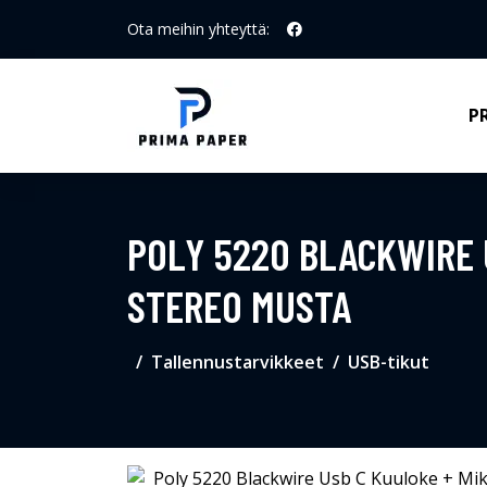
Ota meihin yhteyttä:
P
POLY 5220 BLACKWIRE U
STEREO MUSTA
Tallennustarvikkeet
USB-tikut