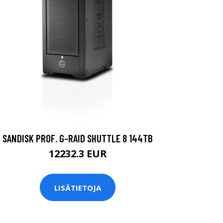
SANDISK PROF. G-RAID SHUTTLE 8 144TB
12232.3 EUR
LISÄTIETOJA