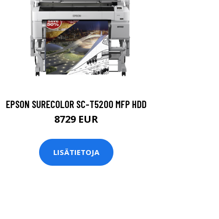
EPSON SURECOLOR SC-T5200 MFP HDD
8729 EUR
LISÄTIETOJA