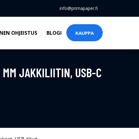
info@primapaper.fi
NEN OHJEISTUS
BLOGI
KAUPPA
MM JAKKILIITIN, USB-C