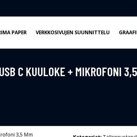
RIMA PAPER
VERKKOSIVUJEN SUUNNITTELU
GRAAFI
SB C KUULOKE + MIKROFONI 3,5 