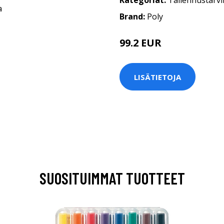
Kategoriat:
Tallennustarvi
Brand:
Poly
99.2 EUR
LISÄTIETOJA
SUOSITUIMMAT TUOTTEET