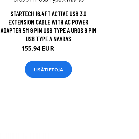
STARTECH 16.4FT ACTIVE USB 3.0
EXTENSION CABLE WITH AC POWER
ADAPTER 5M 9 PIN USB TYPE A UROS 9 PIN
USB TYPE A NAARAS
155.94 EUR
155.95 EUR
LISÄTIETOJA