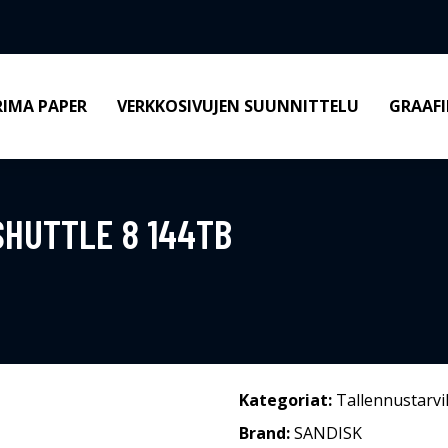
RIMA PAPER
VERKKOSIVUJEN SUUNNITTELU
GRAAFI
SHUTTLE 8 144TB
Kategoriat:
Tallennustarvi
Brand:
SANDISK