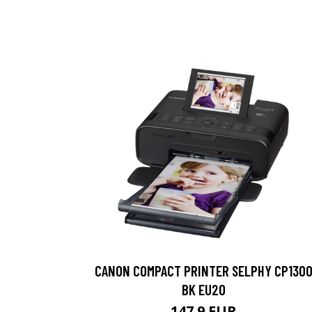
CANON COMPACT PRINTER SELPHY CP130
BK EU20
147.9 EUR