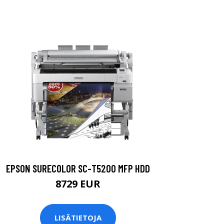
EPSON SURECOLOR SC-T5200 MFP HDD
8729 EUR
LISÄTIETOJA