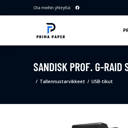
Ota meihin yhteyttä:
P
SANDISK PROF. G-RAID 
Tallennustarvikkeet
USB-tikut