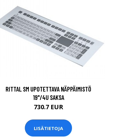
RITTAL SM UPOTETTAVA NÄPPÄIMISTÖ
19"/4U SAKSA
730.7 EUR
LISÄTIETOJA