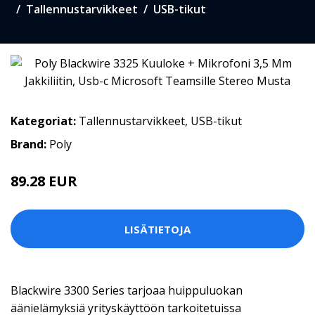
Tallennustarvikkeet
USB-tikut
Kategoriat:
Tallennustarvikkeet
,
USB-tikut
Brand:
Poly
89.28 EUR
LISÄTIETOJA
Blackwire 3300 Series tarjoaa huippuluokan
äänielämyksiä yrityskäyttöön tarkoitetuissa