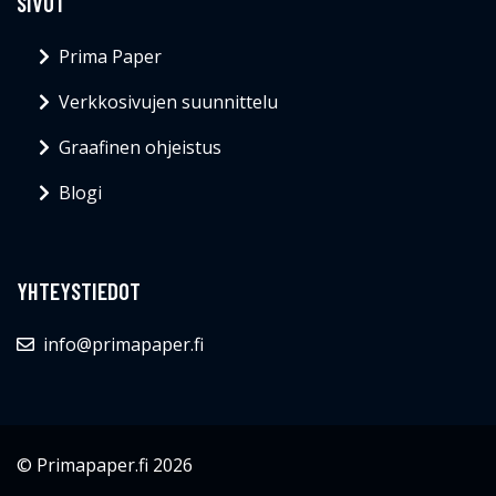
SIVUT
Prima Paper
Verkkosivujen suunnittelu
Graafinen ohjeistus
Blogi
YHTEYSTIEDOT
info@primapaper.fi
© Primapaper.fi 2026