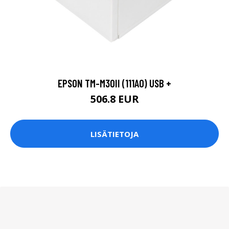
EPSON TM-M30II (111A0) USB +
506.8 EUR
LISÄTIETOJA