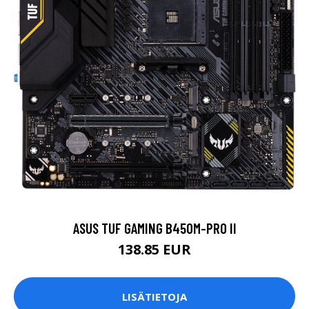
ASUS TUF GAMING B450M-PRO II
138.85 EUR
LISÄTIETOJA