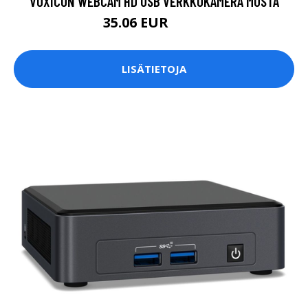
VOXICON WEBCAM HD USB VERKKOKAMERA MUSTA
35.06 EUR
42.5 EUR
LISÄTIETOJA