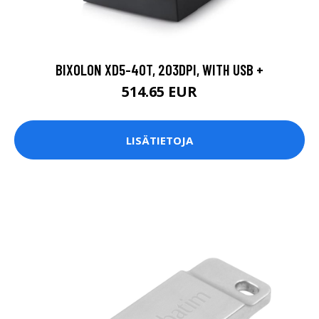
BIXOLON XD5-40T, 203DPI, WITH USB +
514.65 EUR
LISÄTIETOJA