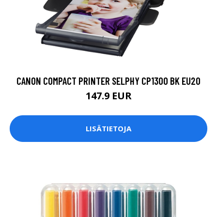
CANON COMPACT PRINTER SELPHY CP1300 BK EU20
147.9 EUR
LISÄTIETOJA