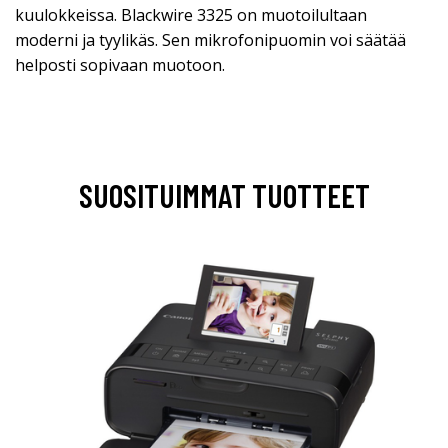
kuulokkeissa. Blackwire 3325 on muotoilultaan
moderni ja tyylikäs. Sen mikrofonipuomin voi säätää
helposti sopivaan muotoon.
SUOSITUIMMAT TUOTTEET