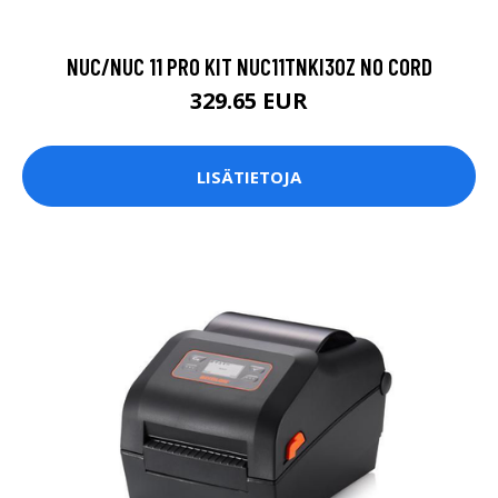
NUC/NUC 11 PRO KIT NUC11TNKI30Z NO CORD
329.65 EUR
LISÄTIETOJA