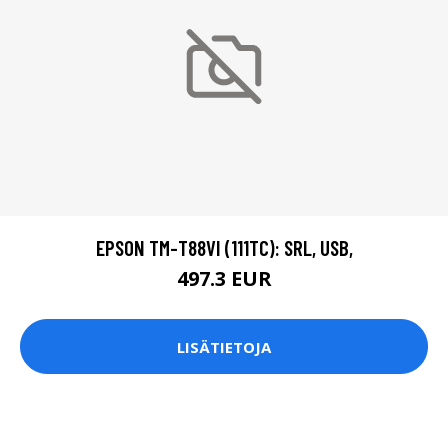
EPSON TM-T88VI (111TC): SRL, USB,
497.3 EUR
LISÄTIETOJA