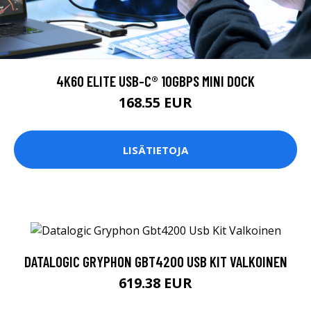
4K60 ELITE USB-C® 10GBPS MINI DOCK
168.55 EUR
LISÄTIETOJA
DATALOGIC GRYPHON GBT4200 USB KIT VALKOINEN
619.38 EUR