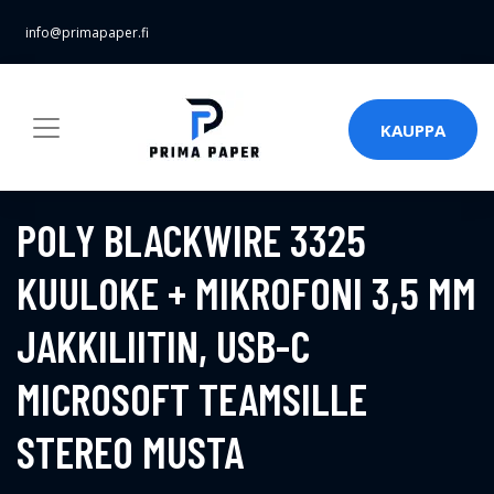
info@primapaper.fi
KAUPPA
POLY BLACKWIRE 3325
KUULOKE + MIKROFONI 3,5 MM
JAKKILIITIN, USB-C
MICROSOFT TEAMSILLE
STEREO MUSTA