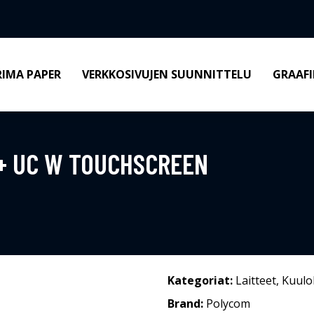
RIMA PAPER
VERKKOSIVUJEN SUUNNITTELU
GRAAFI
+ UC W TOUCHSCREEN
Kategoriat:
Laitteet
,
Kuulo
Brand:
Polycom