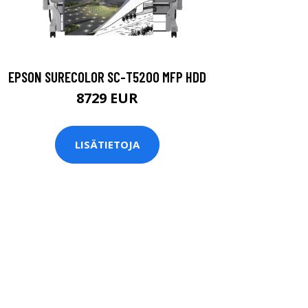
EPSON SURECOLOR SC-T5200 MFP HDD
8729 EUR
LISÄTIETOJA