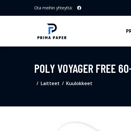
Ota meihin yhteyttä:
P
POLY VOYAGER FREE 60
Laitteet
Kuulokkeet