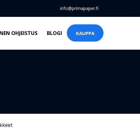
info@primapaper.fi
NEN OHJEISTUS
BLOGI
KAUPPA
kkeet