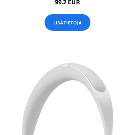
99.2 EUR
LISÄTIETOJA