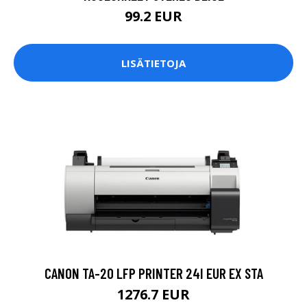
99.2 EUR
LISÄTIETOJA
CANON TA-20 LFP PRINTER 24I EUR EX STA
1276.7 EUR