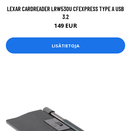
LEXAR CARDREADER LRW530U CFEXPRESS TYPE A USB
3.2
149 EUR
LISÄTIETOJA