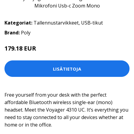
Kategoriat:
Tallennustarvikkeet
,
USB-tikut
Brand:
Poly
179.18 EUR
LISÄTIETOJA
Free yourself from your desk with the perfect
affordable Bluetooth wireless single-ear (mono)
headset. Meet the Voyager 4310 UC. It’s everything you
need to stay connected to all your devices whether at
home or in the office.