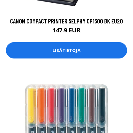
CANON COMPACT PRINTER SELPHY CP1300 BK EU20
147.9 EUR
LISÄTIETOJA