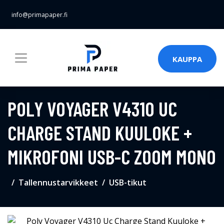
info@primapaper.fi
KAUPPA
POLY VOYAGER V4310 UC
CHARGE STAND KUULOKE +
MIKROFONI USB-C ZOOM MONO
Tallennustarvikkeet
USB-tikut