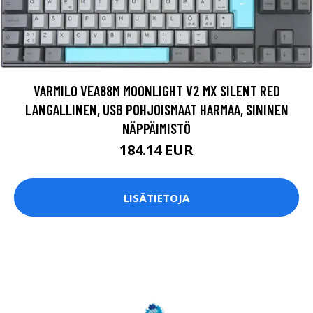
VARMILO VEA88M MOONLIGHT V2 MX SILENT RED
LANGALLINEN, USB POHJOISMAAT HARMAA, SININEN
NÄPPÄIMISTÖ
184.14 EUR
LISÄTIETOJA