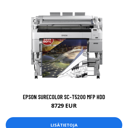
EPSON SURECOLOR SC-T5200 MFP HDD
8729 EUR
LISÄTIETOJA