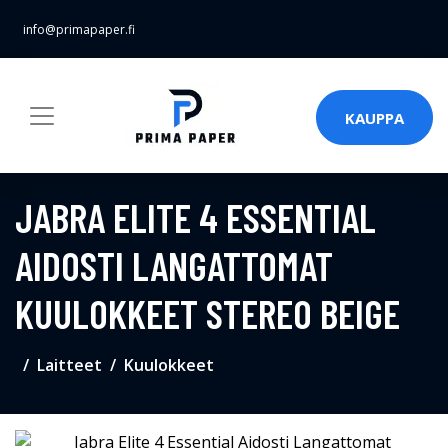
info@primapaper.fi
KAUPPA
JABRA ELITE 4 ESSENTIAL
AIDOSTI LANGATTOMAT
KUULOKKEET STEREO BEIGE
Laitteet
Kuulokkeet