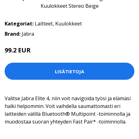
Kategoriat:
Laitteet
,
Kuulokkeet
Brand:
Jabra
99.2 EUR
LISÄTIETOJA
Valitse Jabra Elite 4, niin voit navigoida työsi ja elämäsi
halki helpommin. Voit vaihdella saumattomasti eri
laitteiden välillä Bluetooth® Multipoint -toiminnolla ja
muodostaa suoran yhteyden Fast Pair* -toiminnolla.