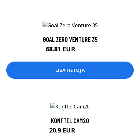
GOAL ZERO VENTURE 35
68.81 EUR
68.82 EUR
LISÄTIETOJA
KONFTEL CAM20
20.9 EUR
209 EUR