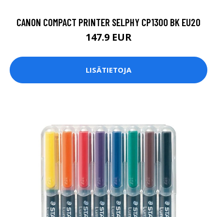
CANON COMPACT PRINTER SELPHY CP1300 BK EU20
147.9 EUR
LISÄTIETOJA