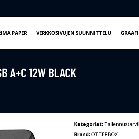
RIMA PAPER
VERKKOSIVUJEN SUUNNITTELU
GRAAFI
B A+C 12W BLACK
Kategoriat:
Tallennustarvi
Brand:
OTTERBOX