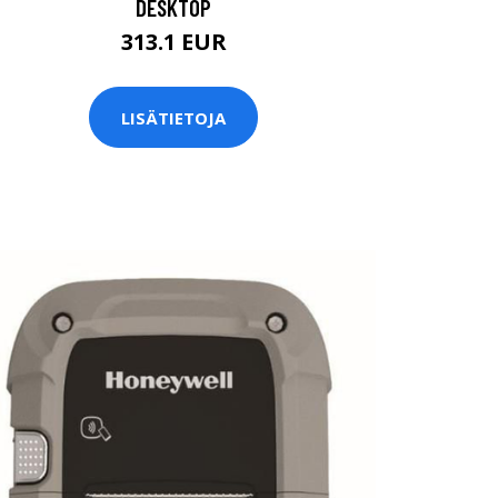
DESKTOP
313.1 EUR
LISÄTIETOJA