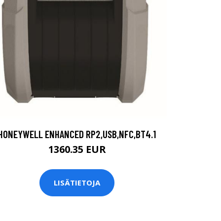
HONEYWELL ENHANCED RP2,USB,NFC,BT4.1
1360.35 EUR
LISÄTIETOJA