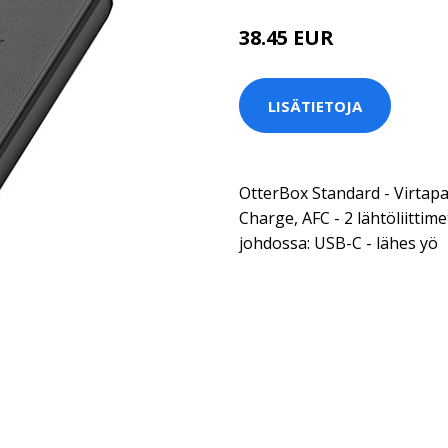
38.45 EUR
LISÄTIETOJA
OtterBox Standard - Virtapa
Charge, AFC - 2 lähtöliittim
johdossa: USB-C - lähes yö