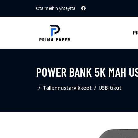
Ota meihin yhteyttä:
P
POWER BANK 5K MAH US
Tallennustarvikkeet
USB-tikut