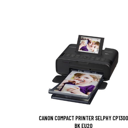
CANON COMPACT PRINTER SELPHY CP130
BK EU20