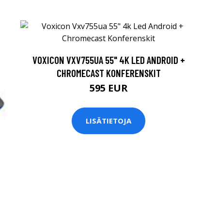
VOXICON VXV755UA 55" 4K LED ANDROID +
CHROMECAST KONFERENSKIT
595 EUR
LISÄTIETOJA