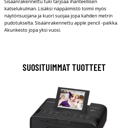
Sisäänrakennettu tuki tarjoaa ihanteellisen
katselukulman. Lisäksi näppäimistö toimii myös
näytönsuojana ja kuori suojaa jopa kahden metrin
pudotukselta. Sisäänrakennettu apple pencil -paikka.
Akunkesto jopa yksi vuosi.
SUOSITUIMMAT TUOTTEET