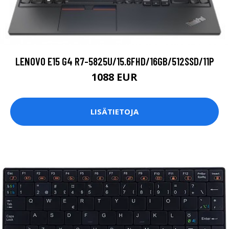
LENOVO E15 G4 R7-5825U/15.6FHD/16GB/512SSD/11P
1088 EUR
LISÄTIETOJA