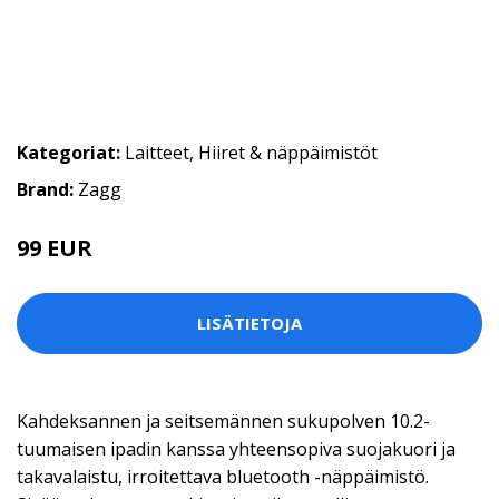
Kategoriat:
Laitteet
,
Hiiret & näppäimistöt
Brand:
Zagg
99 EUR
LISÄTIETOJA
Kahdeksannen ja seitsemännen sukupolven 10.2-
tuumaisen ipadin kanssa yhteensopiva suojakuori ja
takavalaistu, irroitettava bluetooth -näppäimistö.