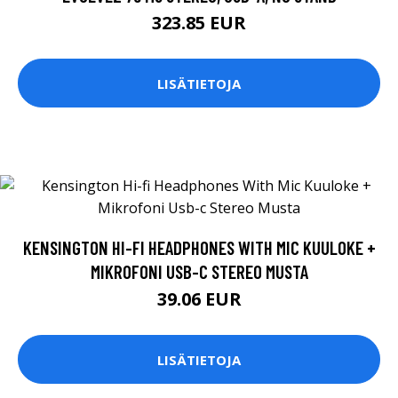
323.85 EUR
LISÄTIETOJA
KENSINGTON HI-FI HEADPHONES WITH MIC KUULOKE +
MIKROFONI USB-C STEREO MUSTA
39.06 EUR
LISÄTIETOJA