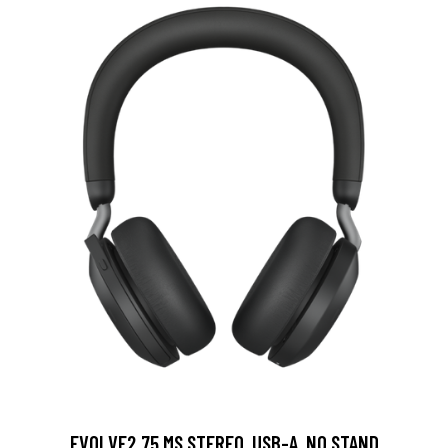
EVOLVE2 75 MS STEREO, USB-A, NO STAND