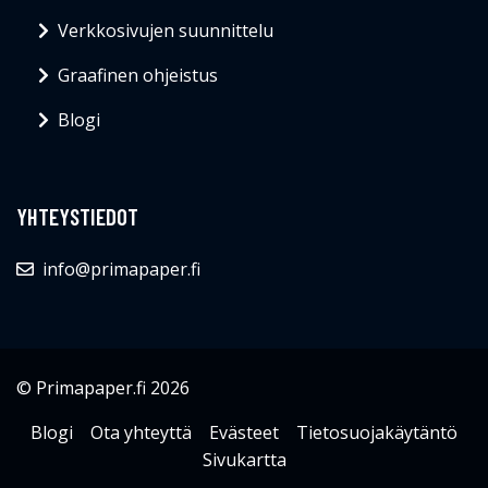
Verkkosivujen suunnittelu
Graafinen ohjeistus
Blogi
YHTEYSTIEDOT
info@primapaper.fi
© Primapaper.fi 2026
Blogi
Ota yhteyttä
Evästeet
Tietosuojakäytäntö
Sivukartta