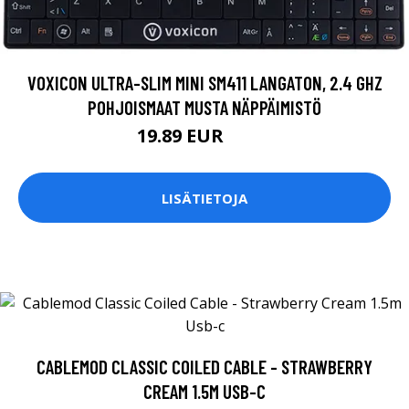
VOXICON ULTRA-SLIM MINI SM411 LANGATON, 2.4 GHZ
POHJOISMAAT MUSTA NÄPPÄIMISTÖ
19.89 EUR
19.9 EUR
LISÄTIETOJA
CABLEMOD CLASSIC COILED CABLE - STRAWBERRY
CREAM 1.5M USB-C