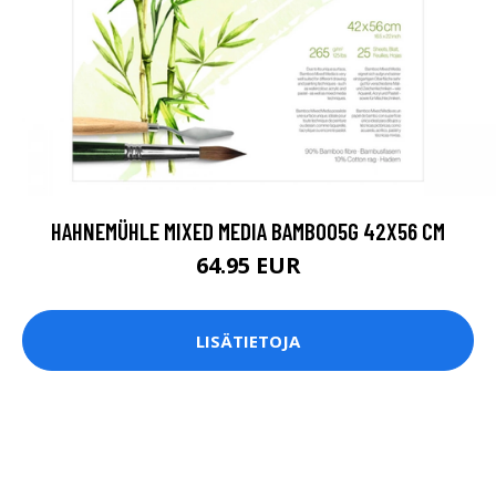
HAHNEMÜHLE MIXED MEDIA BAMBOO5G 42X56 CM
64.95 EUR
LISÄTIETOJA