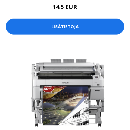
14.5 EUR
LISÄTIETOJA