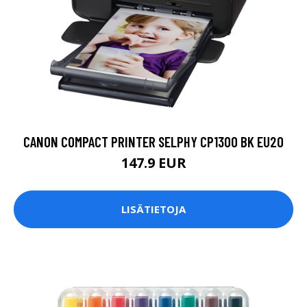
CANON COMPACT PRINTER SELPHY CP1300 BK EU20
147.9 EUR
LISÄTIETOJA