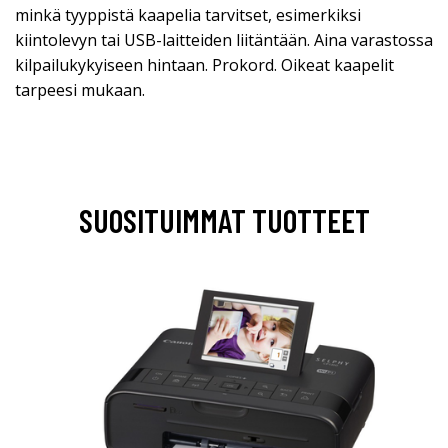
minkä tyyppistä kaapelia tarvitset, esimerkiksi
kiintolevyn tai USB-laitteiden liitäntään. Aina varastossa
kilpailukykyiseen hintaan. Prokord. Oikeat kaapelit
tarpeesi mukaan.
SUOSITUIMMAT TUOTTEET