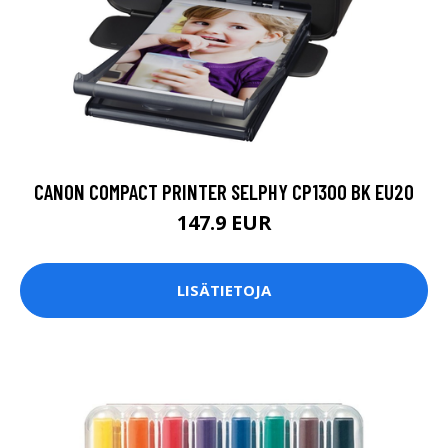
CANON COMPACT PRINTER SELPHY CP1300 BK EU20
147.9 EUR
LISÄTIETOJA