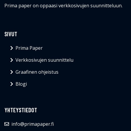
Prima paper on oppaasi verkkosivujen suunnitteluun.
SIVUT
Prima Paper
Verkkosivujen suunnittelu
Graafinen ohjeistus
Blogi
YHTEYSTIEDOT
info@primapaper.fi