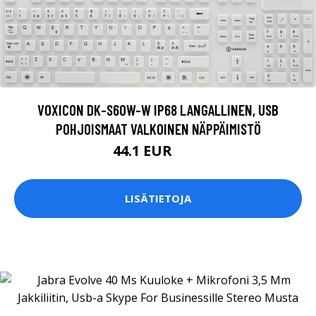
VOXICON DK-S60W-W IP68 LANGALLINEN, USB
POHJOISMAAT VALKOINEN NÄPPÄIMISTÖ
44.1 EUR
49 EUR
LISÄTIETOJA