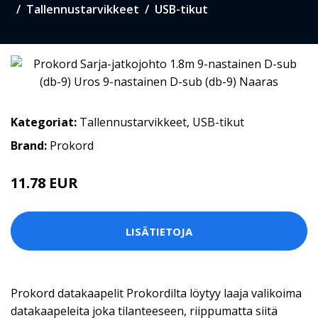
Tallennustarvikkeet
USB-tikut
Kategoriat:
Tallennustarvikkeet
,
USB-tikut
Brand:
Prokord
11.78 EUR
LISÄTIETOJA
Prokord datakaapelit Prokordilta löytyy laaja valikoima
datakaapeleita joka tilanteeseen, riippumatta siitä