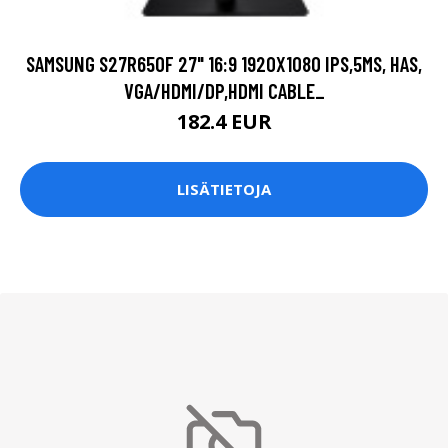
SAMSUNG S27R650F 27" 16:9 1920X1080 IPS,5MS, HAS,
VGA/HDMI/DP,HDMI CABLE_
182.4 EUR
LISÄTIETOJA