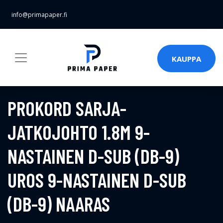
info@primapaper.fi
KAUPPA
PROKORD SARJA-
JATKOJOHTO 1.8M 9-
NASTAINEN D-SUB (DB-9)
UROS 9-NASTAINEN D-SUB
(DB-9) NAARAS