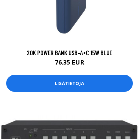
20K POWER BANK USB-A+C 15W BLUE
76.35 EUR
LISÄTIETOJA