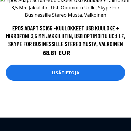
EPOS ADAPT SC165 -KUULOKKEET USB KUULOKE +
MIKROFONI 3,5 MM JAKKILIITIN, USB OPTIMOITU UC:LLE,
SKYPE FOR BUSINESSILLE STEREO MUSTA, VALKOINEN
68.81 EUR
68.82 EUR
LISÄTIETOJA