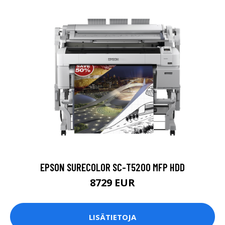
EPSON SURECOLOR SC-T5200 MFP HDD
8729 EUR
LISÄTIETOJA