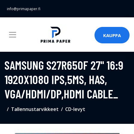
info@primapaper.fi
KAUPPA
SAMSUNG S27R650F 27" 16:9
1920X1080 IPS,5MS, HAS,
VGA/HDMI/DP,HDMI CABLE_
Tallennustarvikkeet
CD-levyt