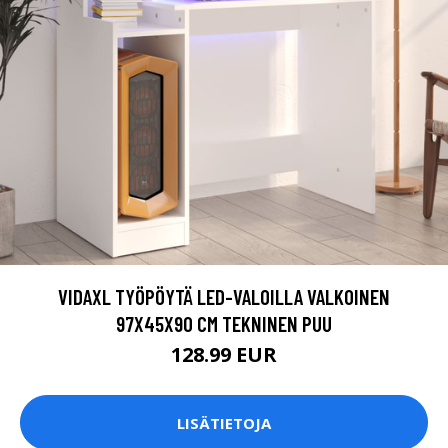
VIDAXL TYÖPÖYTÄ LED-VALOILLA VALKOINEN
97X45X90 CM TEKNINEN PUU
128.99 EUR
LISÄTIETOJA