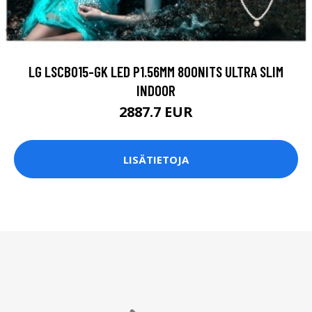
LG LSCB015-GK LED P1.56MM 800NITS ULTRA SLIM
INDOOR
2887.7 EUR
LISÄTIETOJA