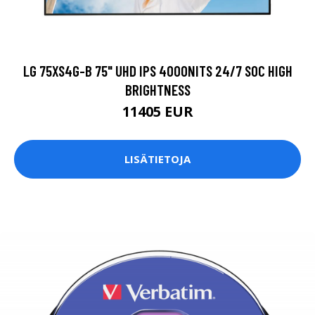
LG 75XS4G-B 75" UHD IPS 4000NITS 24/7 SOC HIGH
BRIGHTNESS
11405 EUR
LISÄTIETOJA