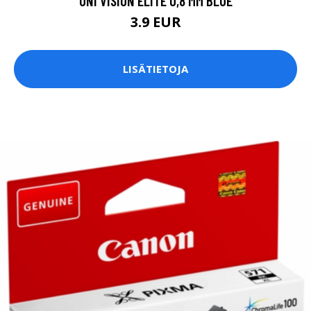
UNI VISION ELITE 0,8 MM BLUE
3.9 EUR
LISÄTIETOJA