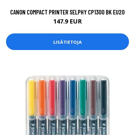
CANON COMPACT PRINTER SELPHY CP1300 BK EU20
147.9 EUR
LISÄTIETOJA