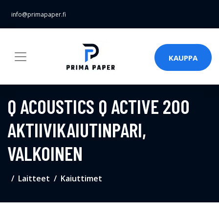
info@primapaper.fi
KAUPPA
Q ACOUSTICS Q ACTIVE 200
AKTIIVIKAIUTINPARI,
VALKOINEN
Laitteet
Kaiuttimet