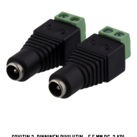
SOVITIN 2-PINNINEN RIVILIITIN - 5,5 MM DC, 2 KPL