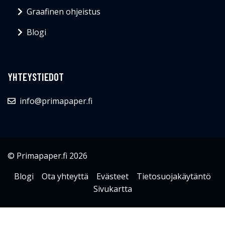
Graafinen ohjeistus
Blogi
YHTEYSTIEDOT
info@primapaper.fi
© Primapaper.fi 2026
Blogi
Ota yhteyttä
Evästeet
Tietosuojakäytäntö
Sivukartta