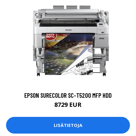
EPSON SURECOLOR SC-T5200 MFP HDD
8729 EUR
LISÄTIETOJA