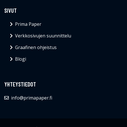
SIVUT
Prima Paper
Verkkosivujen suunnittelu
Graafinen ohjeistus
Blogi
YHTEYSTIEDOT
info@primapaper.fi