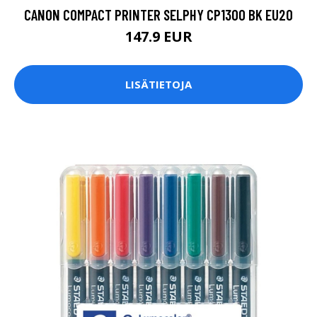
CANON COMPACT PRINTER SELPHY CP1300 BK EU20
147.9 EUR
LISÄTIETOJA