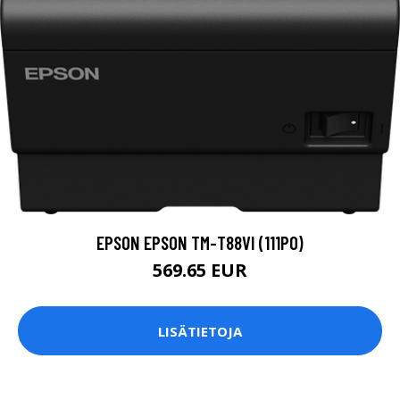
EPSON EPSON TM-T88VI (111P0)
569.65 EUR
LISÄTIETOJA