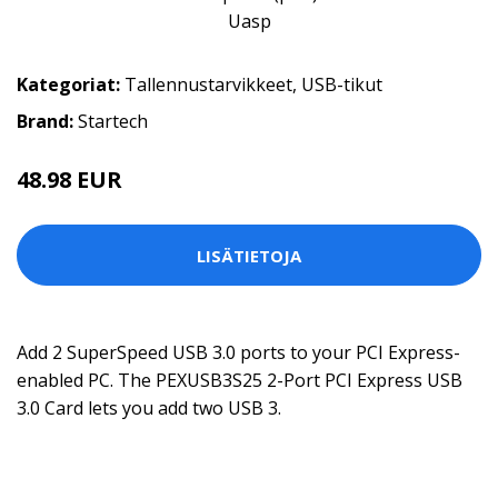
Kategoriat:
Tallennustarvikkeet
,
USB-tikut
Brand:
Startech
48.98 EUR
LISÄTIETOJA
Add 2 SuperSpeed USB 3.0 ports to your PCI Express-
enabled PC. The PEXUSB3S25 2-Port PCI Express USB
3.0 Card lets you add two USB 3.