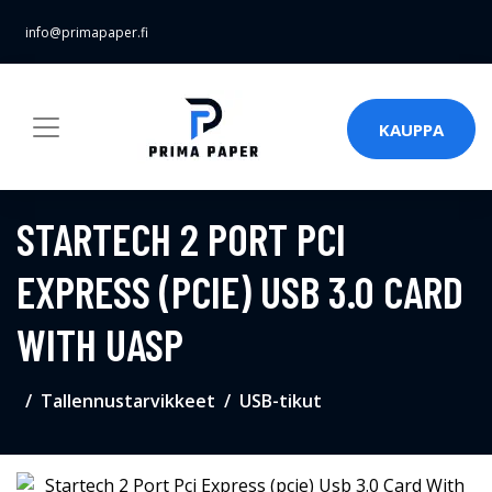
info@primapaper.fi
KAUPPA
STARTECH 2 PORT PCI
EXPRESS (PCIE) USB 3.0 CARD
WITH UASP
Tallennustarvikkeet
USB-tikut