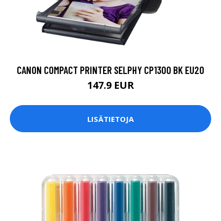
CANON COMPACT PRINTER SELPHY CP1300 BK EU20
147.9 EUR
LISÄTIETOJA