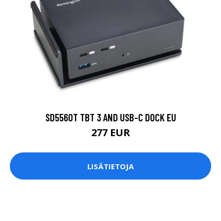
SD5560T TBT 3 AND USB-C DOCK EU
277 EUR
LISÄTIETOJA