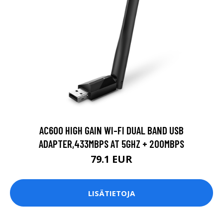
AC600 HIGH GAIN WI-FI DUAL BAND USB
ADAPTER,433MBPS AT 5GHZ + 200MBPS
79.1 EUR
LISÄTIETOJA