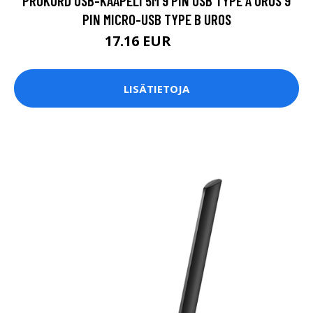
PROKORD USB-KAAPELI 5M 9 PIN USB TYPE A UROS 9
PIN MICRO-USB TYPE B UROS
17.16 EUR
17.9 EUR
LISÄTIETOJA