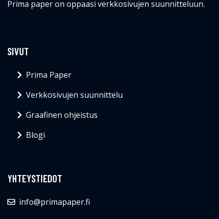
Prima paper on oppaasi verkkosivujen suunnitteluun.
SIVUT
Prima Paper
Verkkosivujen suunnittelu
Graafinen ohjeistus
Blogi
YHTEYSTIEDOT
info@primapaper.fi