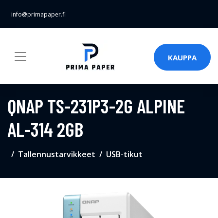
info@primapaper.fi
KAUPPA
QNAP TS-231P3-2G ALPINE
AL-314 2GB
Tallennustarvikkeet
USB-tikut