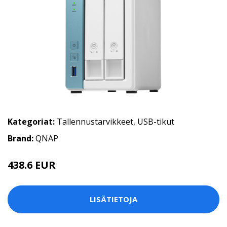
Kategoriat:
Tallennustarvikkeet
,
USB-tikut
Brand:
QNAP
438.6 EUR
LISÄTIETOJA