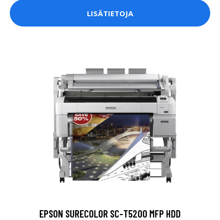
LISÄTIETOJA
EPSON SURECOLOR SC-T5200 MFP HDD