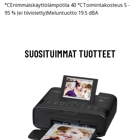
°CEnimmäiskäyttölämpötila 40 °CToimintakosteus 5 -
95 % (ei tiivistetty)Meluntuotto 19.5 dBA
SUOSITUIMMAT TUOTTEET