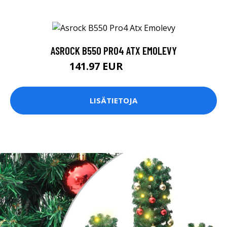
ASROCK B550 PRO4 ATX EMOLEVY
141.97 EUR
141.98 EUR
LISÄTIETOJA