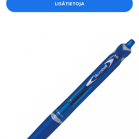
LISÄTIETOJA