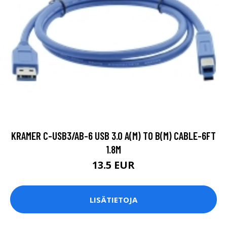
KRAMER C-USB3/AB-6 USB 3.0 A(M) TO B(M) CABLE-6FT
1.8M
13.5 EUR
LISÄTIETOJA