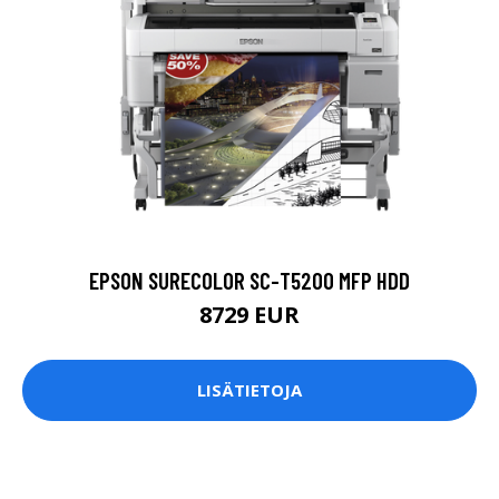
EPSON SURECOLOR SC-T5200 MFP HDD
8729 EUR
LISÄTIETOJA