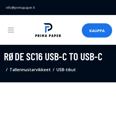
info@primapaper.fi
KAUPPA
RØDE SC16 USB-C TO USB-C
Tallennustarvikkeet
USB-tikut