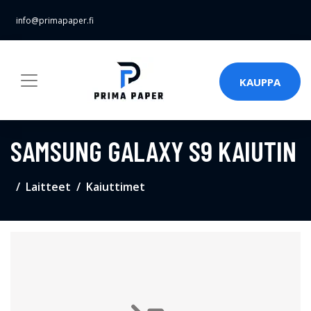
info@primapaper.fi
KAUPPA
SAMSUNG GALAXY S9 KAIUTIN
Laitteet
Kaiuttimet