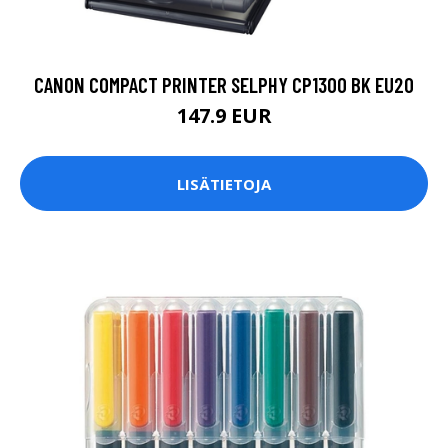
CANON COMPACT PRINTER SELPHY CP1300 BK EU20
147.9 EUR
LISÄTIETOJA