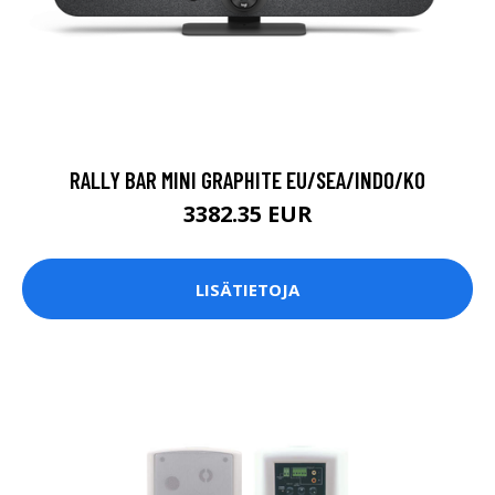
RALLY BAR MINI GRAPHITE EU/SEA/INDO/KO
3382.35 EUR
LISÄTIETOJA