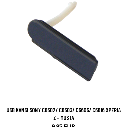
USB KANSI SONY C6602/ C6603/ C6606/ C6616 XPERIA
Z - MUSTA
9.95 EUR