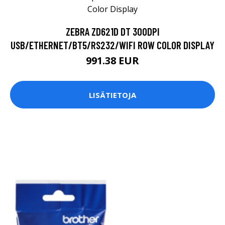
ZEBRA ZD621D DT 300DPI
USB/ETHERNET/BT5/RS232/WIFI ROW COLOR DISPLAY
991.38 EUR
LISÄTIETOJA