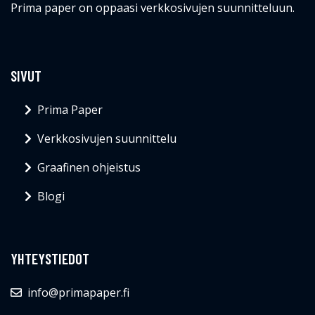
Prima paper on oppaasi verkkosivujen suunnitteluun.
SIVUT
Prima Paper
Verkkosivujen suunnittelu
Graafinen ohjeistus
Blogi
YHTEYSTIEDOT
info@primapaper.fi