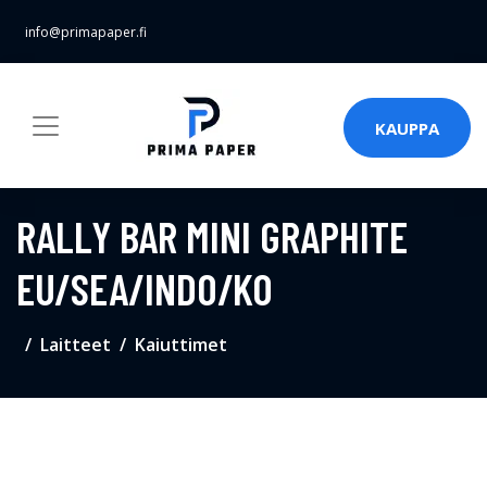
info@primapaper.fi
KAUPPA
RALLY BAR MINI GRAPHITE
EU/SEA/INDO/KO
Laitteet
Kaiuttimet