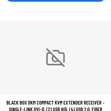
BLACK BOX DKM COMPACT KVM EXTENDER RECEIVER -
SINGLE-LINK DVI-D, (2) USB HID, (4) USB 2.0, FIBER