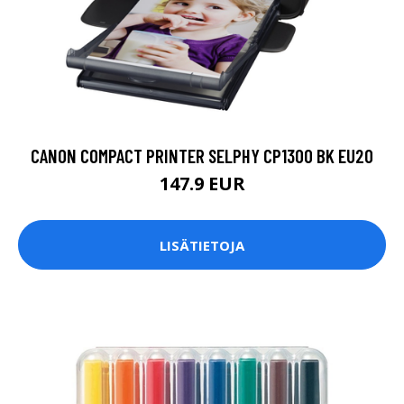
CANON COMPACT PRINTER SELPHY CP1300 BK EU20
147.9 EUR
LISÄTIETOJA