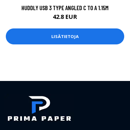
HUDDLY USB 3 TYPE ANGLED C TO A 1.15M
42.8 EUR
LISÄTIETOJA