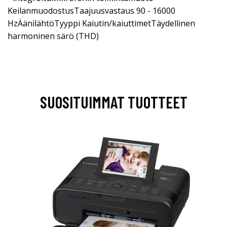
KeilanmuodostusTaajuusvastaus 90 - 16000
HzÄänilähtöTyyppi Kaiutin/kaiuttimetTäydellinen
harmoninen särö (THD)
SUOSITUIMMAT TUOTTEET